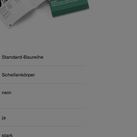
Standard-Baureihe
Schellenkörper
nein
ja
stark