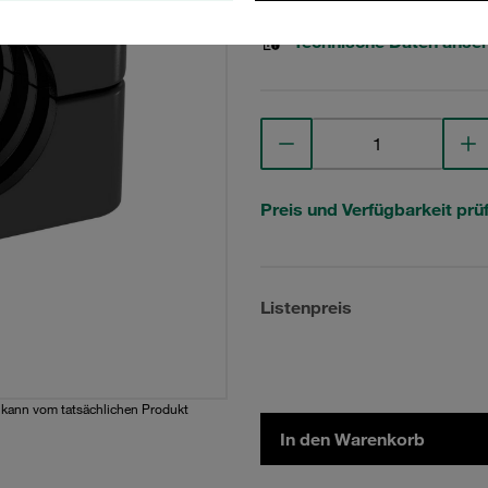
Technische Daten anse
Preis und Verfügbarkeit prü
Listenpreis
d kann vom tatsächlichen Produkt
In den Warenkorb