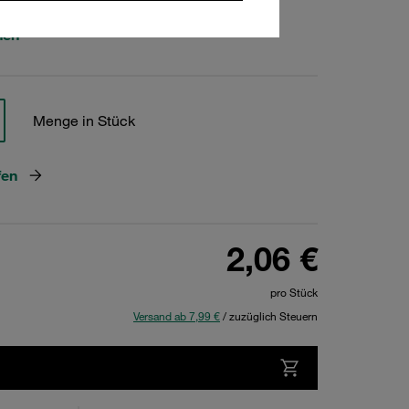
hen
Menge in Stück
fen
2,06 €
pro Stück
Versand ab 7,99 €
/ zuzüglich Steuern