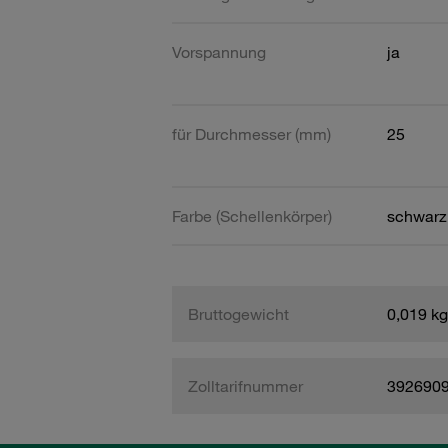
Vorspannung
ja
für Durchmesser (mm)
25
Farbe (Schellenkörper)
schwarz
Bruttogewicht
0,019 kg
Zolltarifnummer
392690