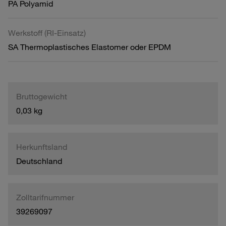
PA Polyamid
Werkstoff (RI-Einsatz)
SA Thermoplastisches Elastomer oder EPDM
Bruttogewicht
0,03 kg
Herkunftsland
Deutschland
Zolltarifnummer
39269097