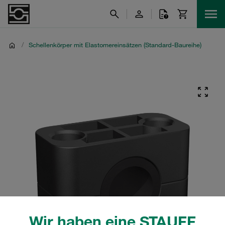
/
Schellenkörper mit Elastomereinsätzen (Standard-Baureihe)
Wir haben eine STAUFF