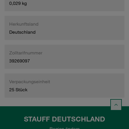
0,029 kg
Herkunftsland
Deutschland
Zolltarifnummer
39269097
Verpackungseinheit
25 Stück
STAUFF DEUTSCHLAND
Region ändern