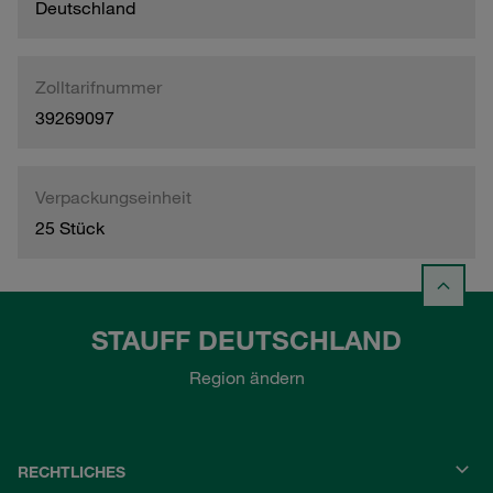
Deutschland
Zolltarifnummer
39269097
Verpackungseinheit
25 Stück
STAUFF DEUTSCHLAND
Region ändern
RECHTLICHES