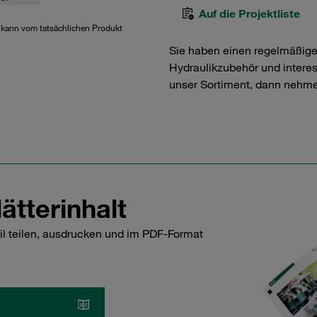
Auf die Projektliste
d kann vom tatsächlichen Produkt
Sie haben einen regelmäßig
Hydraulikzubehör und interess
unser Sortiment, dann nehme
ätterinhalt
il teilen, ausdrucken und im PDF-Format