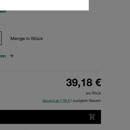
hen
Menge in Stück
fen
39,18 €
pro Stück
Versand ab 7,99 €
/ zuzüglich Steuern