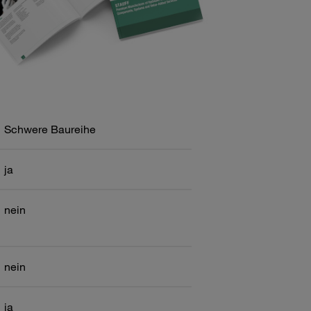
Schwere Baureihe
ja
nein
nein
ja