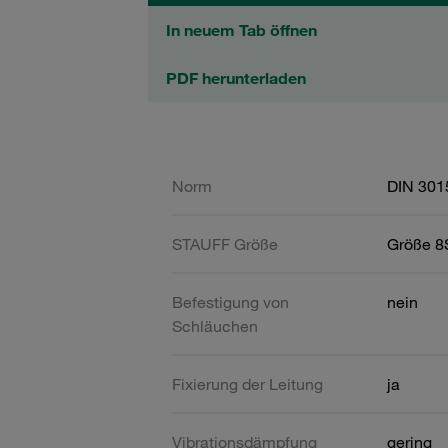
In neuem Tab öffnen
PDF herunterladen
Norm
DIN 301
STAUFF Größe
Größe 8S
Befestigung von
nein
Schläuchen
Fixierung der Leitung
ja
Vibrationsdämpfung
gering