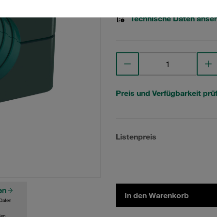
Technische Daten anse
Preis und Verfügbarkeit prü
Listenpreis
en
In den Warenkorb
Daten
den