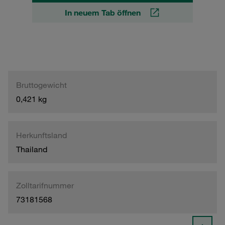
In neuem Tab öffnen
Bruttogewicht
0,421 kg
Herkunftsland
Thailand
Zolltarifnummer
73181568