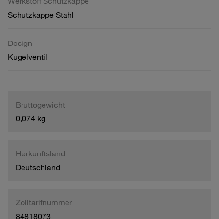
Werkstoff Schutzkappe
Schutzkappe Stahl
Design
Kugelventil
Bruttogewicht
0,074 kg
Herkunftsland
Deutschland
Zolltarifnummer
84818073