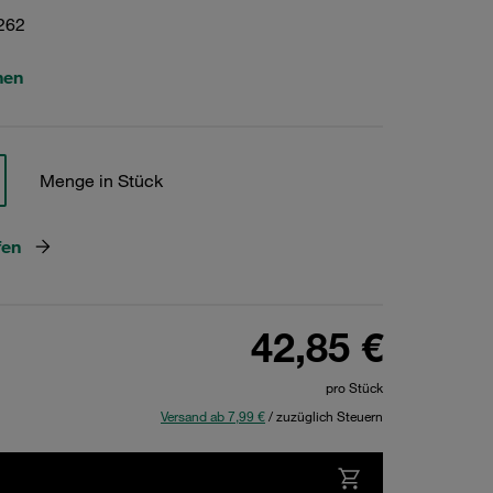
262
hen
Menge in Stück
fen
42,85 €
pro Stück
Versand ab 7,99 €
/ zuzüglich Steuern