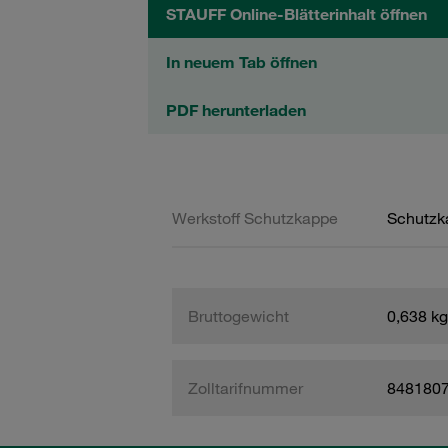
STAUFF Online-Blätterinhalt öffnen
In neuem Tab öffnen
PDF herunterladen
Werkstoff Schutzkappe
Schutzk
Bruttogewicht
0,638 kg
Zolltarifnummer
848180