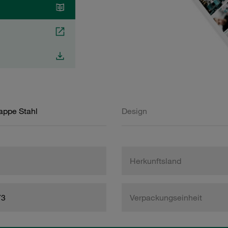
appe Stahl
Design
Herkunftsland
73
Verpackungseinheit