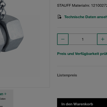
STAUFF Materialnr. 1210027
Technische Daten anse
Preis und Verfügbarkeit prü
Listenpreis
en
Daten
In den Warenkorb
den