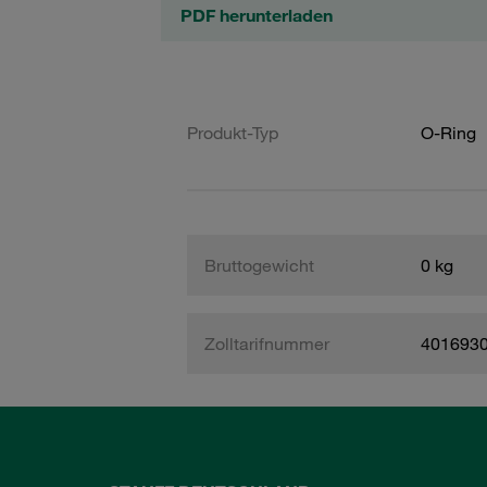
PDF herunterladen
Produkt-Typ
O-Ring
Bruttogewicht
0 kg
Zolltarifnummer
401693