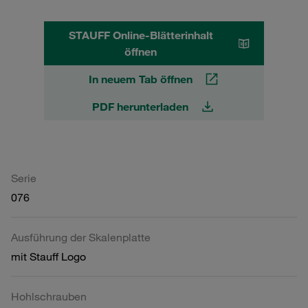
STAUFF Online-Blätterinhalt
öffnen
In neuem Tab öffnen
PDF herunterladen
Serie
076
Ausführung der Skalenplatte
mit Stauff Logo
Hohlschrauben