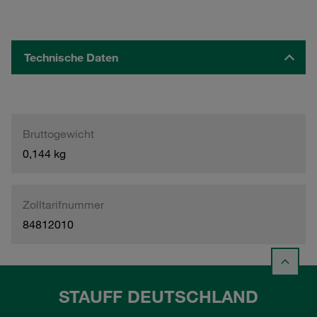
Technische Daten
Bruttogewicht
0,144 kg
Zolltarifnummer
84812010
STAUFF DEUTSCHLAND