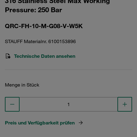
316 Stainless Steel Max Working
Pressure: 250 Bar
QRC-FH-10-M-G08-V-W5K
STAUFF Materialnr. 6100153896
Technische Daten ansehen
Menge in Stück
Preis und Verfügbarkeit prüfen