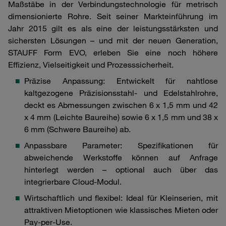
Maßstäbe in der Verbindungstechnologie für metrisch
dimensionierte Rohre. Seit seiner Markteinführung im
Jahr 2015 gilt es als eine der leistungsstärksten und
sichersten Lösungen – und mit der neuen Generation,
STAUFF Form EVO, erleben Sie eine noch höhere
Effizienz, Vielseitigkeit und Prozesssicherheit.
Präzise Anpassung: Entwickelt für nahtlose
kaltgezogene Präzisionsstahl- und Edelstahlrohre,
deckt es Abmessungen zwischen 6 x 1,5 mm und 42
x 4 mm (Leichte Baureihe) sowie 6 x 1,5 mm und 38 x
6 mm (Schwere Baureihe) ab.
Anpassbare Parameter: Spezifikationen für
abweichende Werkstoffe können auf Anfrage
hinterlegt werden – optional auch über das
integrierbare Cloud-Modul.
Wirtschaftlich und flexibel: Ideal für Kleinserien, mit
attraktiven Mietoptionen wie klassisches Mieten oder
Pay-per-Use.