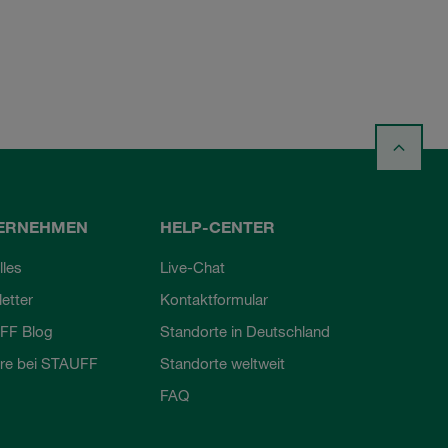
ERNEHMEN
HELP-CENTER
lles
Live-Chat
etter
Kontaktformular
FF Blog
Standorte in Deutschland
ere bei STAUFF
Standorte weltweit
FAQ