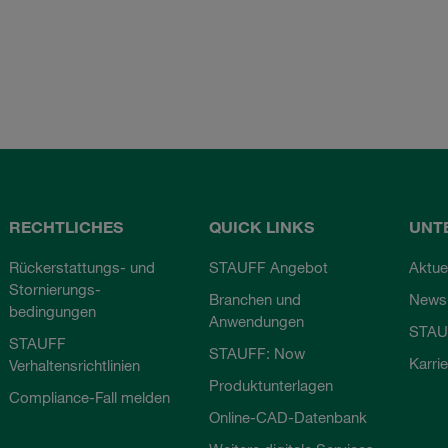
RECHTLICHES
QUICK LINKS
UNT
Rückerstattungs- und
STAUFF Angebot
Aktue
Stornierungs-
Branchen und
Newsl
bedingungen
Anwendungen
STAU
STAUFF
STAUFF: Now
Karri
Verhaltensrichtlinien
Produktunterlagen
Compliance-Fall melden
Online-CAD-Datenbank