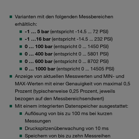
Varianten mit den folgenden Messbereichen
erhältlich:
-1 … 5 bar
(entspricht -14.5 ... 72 PSI)
-1 …16 bar
(entspricht -14.5 ... 232 PSI)
0 … 100 bar
(entspricht 0 ... 1450 PSI)
0 … 400 bar
(entspricht 0 ... 5801 PSI)
0 … 600 bar
(entspricht 0 ... 8702 PSI)
0 … 1000 bar
(entspricht 0 ... 14505 PSI)
Anzeige von aktuellen Messwerten und MIN- und
MAX-Werten mit einer Genauigkeit von maximal 0,5
Prozent (typischerweise 0,25 Prozent, jeweils
bezogen auf den Messbereichsendwert)
Mit einem integrierten Datenspeicher ausgestattet:
Auflösung von bis zu 100 ms bei kurzen
Messungen
Druckspitzenüberwachung von 10 ms
Speichern von bis zu zehn Messreihen