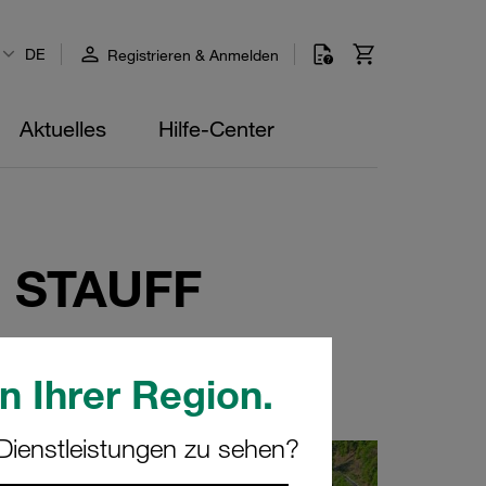
DE
Registrieren & Anmelden
Aktuelles
Hilfe-Center
i STAUFF
uge in ihren Fuhrpark.
n Ihrer Region.
ienstleistungen zu sehen?