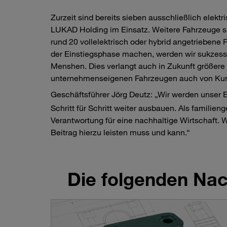
Zurzeit sind bereits sieben ausschließlich ele
LUKAD Holding im Einsatz. Weitere Fahrzeuge si
rund 20 vollelektrisch oder hybrid angetriebene
der Einstiegsphase machen, werden wir sukzessiv
Menshen. Dies verlangt auch in Zukunft größere In
unternehmenseigenen Fahrzeugen auch von Kun
Geschäftsführer Jörg Deutz: „Wir werden unser
Schritt für Schritt weiter ausbauen. Als famil
Verantwortung für eine nachhaltige Wirtschaft. 
Beitrag hierzu leisten muss und kann.“
Die folgenden Nach