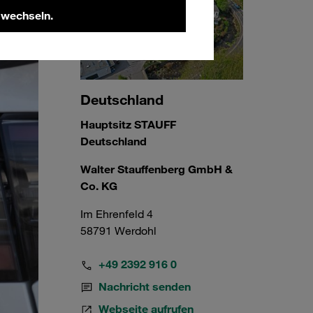
 wechseln.
Deutschland
Hauptsitz STAUFF
Deutschland
Walter Stauffenberg GmbH &
Co. KG
Im Ehrenfeld 4
58791 Werdohl
+49 2392 916 0
Nachricht senden
Webseite aufrufen