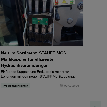
Neu im Sortiment: STAUFF MCS
Multikuppler für effiziente
Hydraulikverbindungen
Einfaches Kuppeln und Entkuppeln mehrerer
Leitungen mit den neuen STAUFF Multikupplungen
Produktnachrichten
09.07.2026