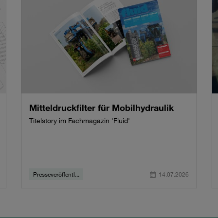
Mitteldruckfilter für Mobilhydraulik
Titelstory im Fachmagazin 'Fluid'
Presseveröffentl...
14.07.2026