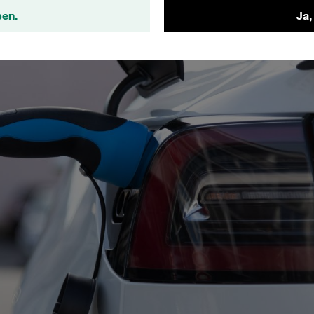
ben.
Ja,