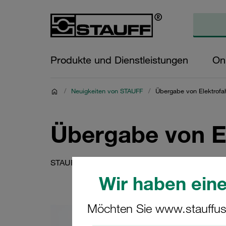
Produkte und Dienstleistungen
On
/
Neuigkeiten von STAUFF
/
Übergabe von Elektrofa
Übergabe von E
STAUFF und die weiteren Unternehmen der LUKAD
Wir haben eine
Möchten Sie www.stauffus