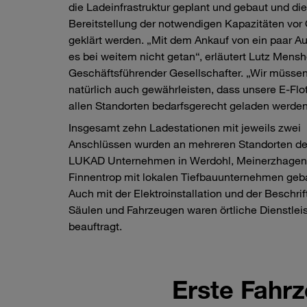
die Ladeinfrastruktur geplant und gebaut und die
Bereitstellung der notwendigen Kapazitäten vor 
geklärt werden. „Mit dem Ankauf von ein paar Au
es bei weitem nicht getan“, erläutert Lutz Mensh
Geschäftsführender Gesellschafter. „Wir müsse
natürlich auch gewährleisten, dass unsere E-Flo
allen Standorten bedarfsgerecht geladen werden
Insgesamt zehn Ladestationen mit jeweils zwei
Anschlüssen wurden an mehreren Standorten de
LUKAD Unternehmen in Werdohl, Meinerzhagen
Finnentrop mit lokalen Tiefbauunternehmen geb
Auch mit der Elektroinstallation und der Beschri
Säulen und Fahrzeugen waren örtliche Dienstleis
beauftragt.
Erste Fahrz