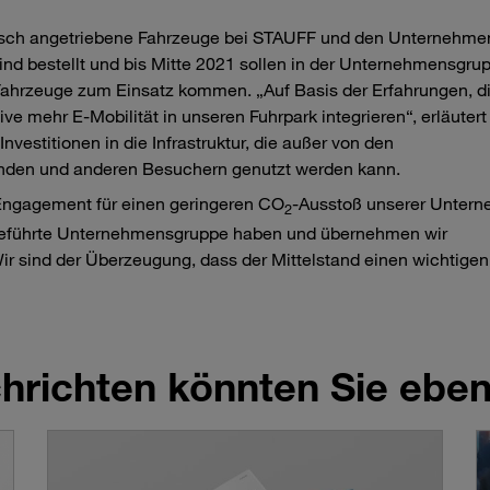
ktrisch angetriebene Fahrzeuge bei STAUFF und den Unternehme
nd bestellt und bis Mitte 2021 sollen in der Unternehmensgru
 Fahrzeuge zum Einsatz kommen. „Auf Basis der Erfahrungen, di
e mehr E-Mobilität in unseren Fuhrpark integrieren“, erläutert
vestitionen in die Infrastruktur, die außer von den
den und anderen Besuchern genutzt werden kann.
 Engagement für einen geringeren CO
-Ausstoß unserer Unter
2
iengeführte Unternehmensgruppe haben und übernehmen wir
Wir sind der Überzeugung, dass der Mittelstand einen wichtigen
richten könnten Sie ebenf