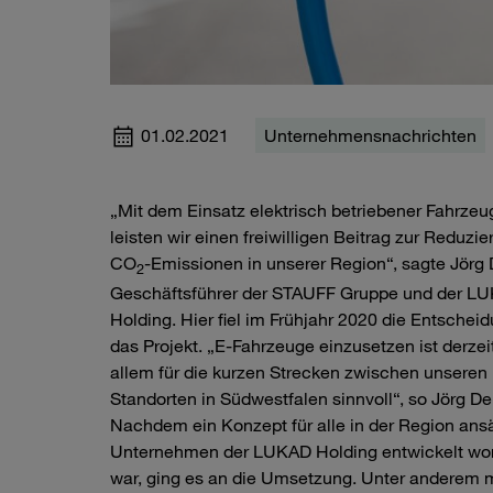
01.02.2021
Unternehmensnachrichten
„Mit dem Einsatz elektrisch betriebener Fahrzeu
leisten wir einen freiwilligen Beitrag zur Reduzie
CO
-Emissionen in unserer Region“, sagte Jörg 
2
Geschäftsführer der STAUFF Gruppe und der L
Holding. Hier fiel im Frühjahr 2020 die Entscheid
das Projekt. „E-Fahrzeuge einzusetzen ist derzei
allem für die kurzen Strecken zwischen unseren
Standorten in Südwestfalen sinnvoll“, so Jörg De
Nachdem ein Konzept für alle in der Region ans
Unternehmen der LUKAD Holding entwickelt wo
war, ging es an die Umsetzung. Unter anderem 