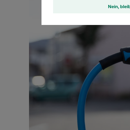
Nein, blei