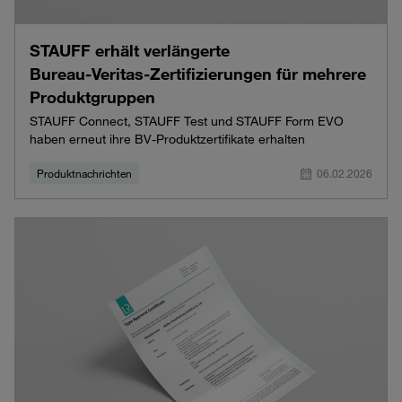
STAUFF erhält verlängerte
Bureau‑Veritas‑Zertifizierungen für mehrere
Produktgruppen
STAUFF Connect, STAUFF Test und STAUFF Form EVO
haben erneut ihre BV-Produktzertifikate erhalten
Produktnachrichten
06.02.2026