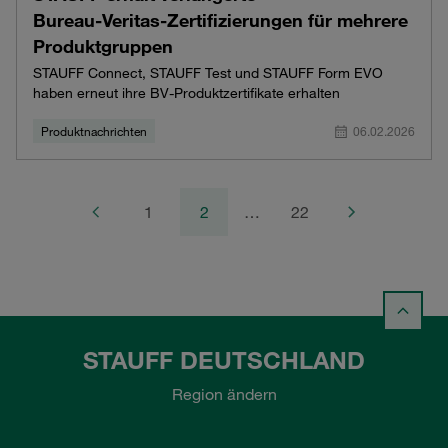
Bureau‑Veritas‑Zertifizierungen für mehrere
Produktgruppen
STAUFF Connect, STAUFF Test und STAUFF Form EVO
haben erneut ihre BV-Produktzertifikate erhalten
Produktnachrichten
06.02.2026
1
2
…
22
STAUFF DEUTSCHLAND
Region ändern