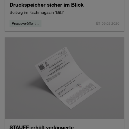
Druckspeicher sicher im Blick
Beitrag im Fachmagazin 'B&I'
Presseveröffentl...
09.02.2026
STAUFF erhält verlängerte