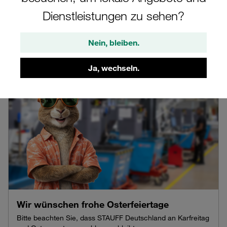
von Helmut Ahrens
Dienstleistungen zu sehen?
Unternehmensnach...
01.04.2026
Nein, bleiben.
Ja, wechseln.
Wir wünschen frohe Osterfeiertage
Bitte beachten Sie, dass STAUFF Deutschland an Karfreitag