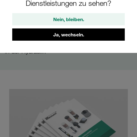
Dienstleistungen zu sehen?
Produktkatalog STAUFF
Nein, bleiben.
Hydraulikzubehör
Ja, wechseln.
Komponenten für Aggregate- und Behälterbau
in der Hydraulik