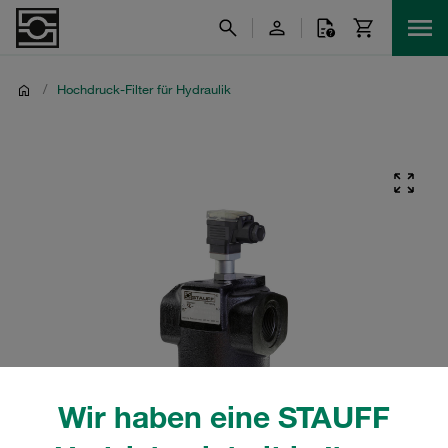
/
Hochdruck-Filter für Hydraulik
Wir haben eine STAUFF