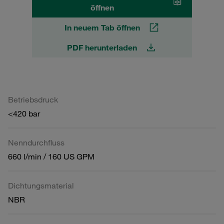
öffnen
In neuem Tab öffnen
PDF herunterladen
Betriebsdruck
<420 bar
Nenndurchfluss
660 l/min / 160 US GPM
Dichtungsmaterial
NBR