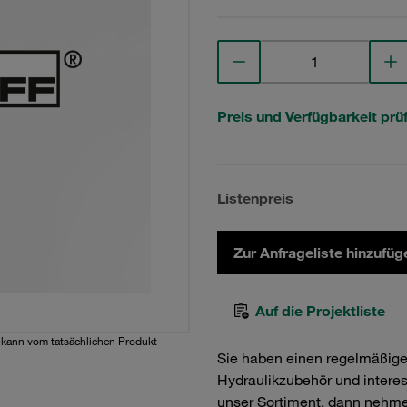
Preis und Verfügbarkeit prü
Listenpreis
Zur Anfrageliste hinzufüg
Auf die Projektliste
d kann vom tatsächlichen Produkt
Sie haben einen regelmäßig
Hydraulikzubehör und interess
unser Sortiment, dann nehme