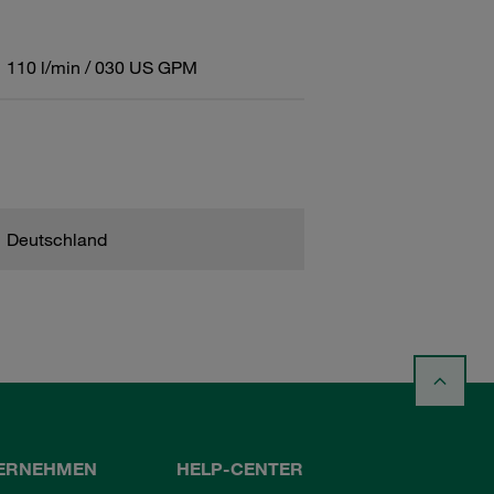
110 l/min / 030 US GPM
Deutschland
ERNEHMEN
HELP-CENTER