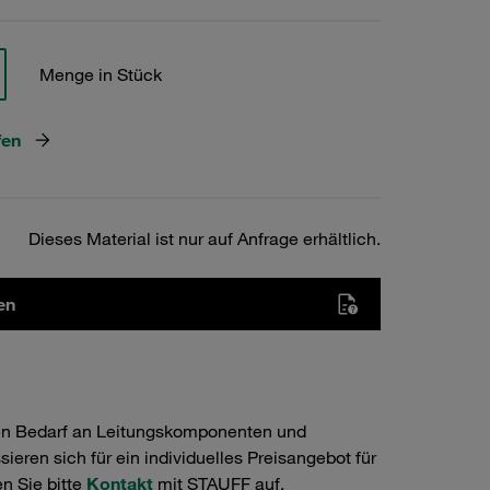
Menge in Stück
fen
Dieses Material ist nur auf Anfrage erhältlich.
en
en Bedarf an Leitungskomponenten und
ieren sich für ein individuelles Preisangebot für
n Sie bitte
Kontakt
mit STAUFF auf.