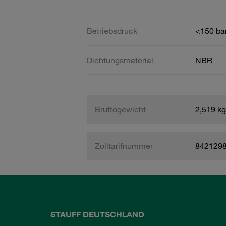
Betriebsdruck
<150 ba
Dichtungsmaterial
NBR
Bruttogewicht
2,519 kg
Zolltarifnummer
842129
STAUFF DEUTSCHLAND