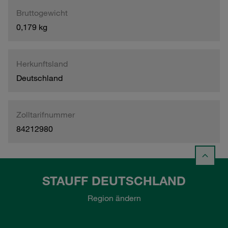
Bruttogewicht
0,179 kg
Herkunftsland
Deutschland
Zolltarifnummer
84212980
STAUFF DEUTSCHLAND
Region ändern