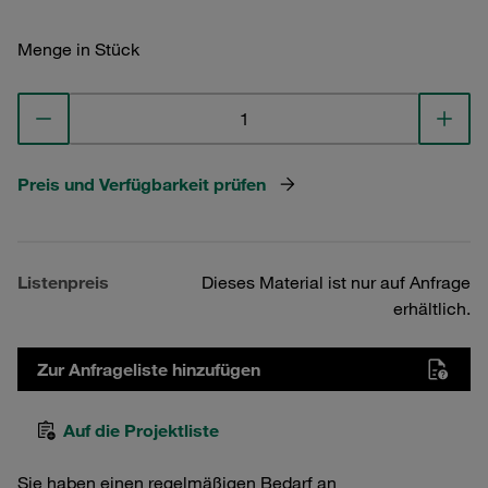
Menge in Stück
Preis und Verfügbarkeit prüfen
Listenpreis
Dieses Material ist nur auf Anfrage
erhältlich.
Zur Anfrageliste hinzufügen
Auf die Projektliste
Sie haben einen regelmäßigen Bedarf an