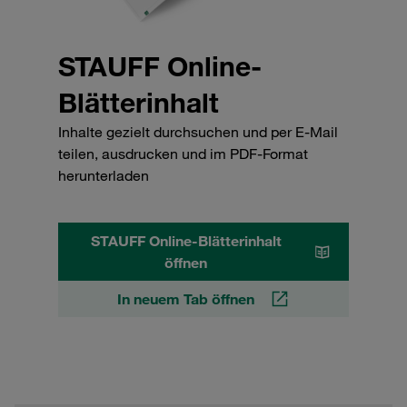
STAUFF Online-
Blätterinhalt
Inhalte gezielt durchsuchen und per E-Mail
teilen, ausdrucken und im PDF-Format
herunterladen
STAUFF Online-Blätterinhalt
öffnen
In neuem Tab öffnen