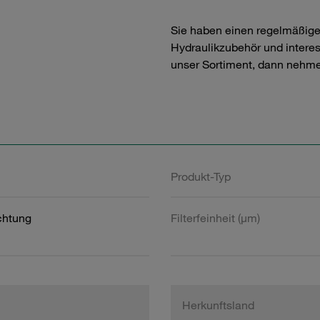
Sie haben einen regelmäßig
Hydraulikzubehör und interess
unser Sortiment, dann nehme
Produkt-Typ
htung
Filterfeinheit (µm)
Herkunftsland