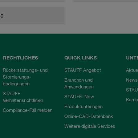
80
RECHTLICHES
QUICK LINKS
UNT
Rückerstattungs- und
STAUFF Angebot
Aktue
Stornierungs-
Branchen und
Newsl
bedingungen
Anwendungen
STAU
STAUFF
STAUFF: Now
Karri
Verhaltensrichtlinien
Produktunterlagen
Compliance-Fall melden
Online-CAD-Datenbank
Weitere digitale Services