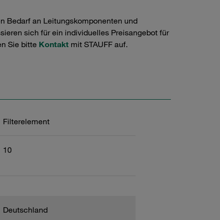
en Bedarf an Leitungskomponenten und
ieren sich für ein individuelles Preisangebot für
n Sie bitte
Kontakt
mit STAUFF auf.
Filterelement
10
Deutschland