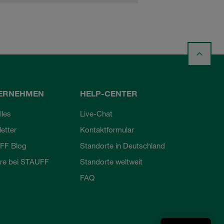
ERNEHMEN
HELP-CENTER
lles
Live-Chat
etter
Kontaktformular
FF Blog
Standorte in Deutschland
ere bei STAUFF
Standorte weltweit
FAQ