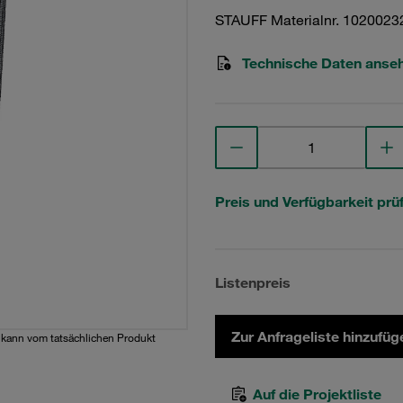
STAUFF Materialnr. 1020023
Technische Daten anse
Preis und Verfügbarkeit prü
Listenpreis
Zur Anfrageliste hinzufüg
d kann vom tatsächlichen Produkt
Auf die Projektliste