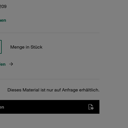
209
hen
Menge in Stück
fen
Dieses Material ist nur auf Anfrage erhältlich.
en