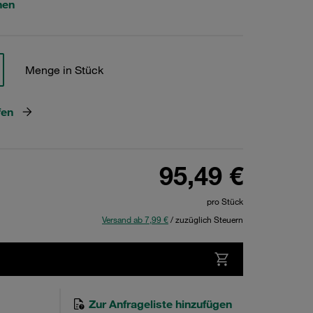
hen
Menge in Stück
fen
95,49 €
pro Stück
Versand ab 7,99 €
/ zuzüglich Steuern
Zur Anfrageliste hinzufügen