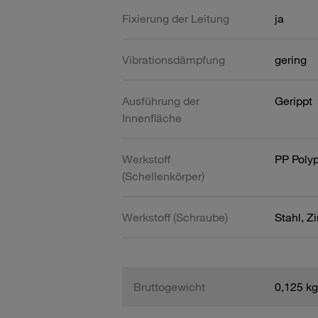
Fixierung der Leitung
ja
Vibrationsdämpfung
gering
Ausführung der
Gerippt
Innenfläche
Werkstoff
PP Poly
(Schellenkörper)
Werkstoff (Schraube)
Stahl, Z
Bruttogewicht
0,125 kg