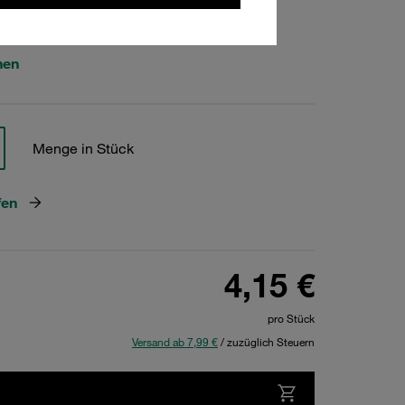
481
hen
Menge in Stück
fen
4,15 €
pro Stück
Versand ab 7,99 €
/ zuzüglich Steuern