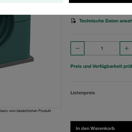
STAUFF Materialnr. 1110000
Technische Daten anse
Preis und Verfügbarkeit prü
Listenpreis
d kann vom tatsächlichen Produkt
In den Warenkorb