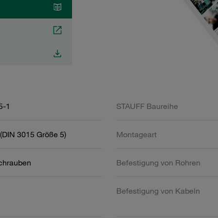
5-1
STAUFF Baureihe
(DIN 3015 Größe 5)
Montageart
schrauben
Befestigung von Rohren
Befestigung von Kabeln