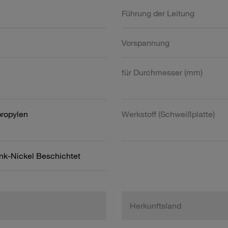
Führung der Leitung
Vorspannung
für Durchmesser (mm)
propylen
Werkstoff (Schweißplatte)
ink-Nickel Beschichtet
Herkunftsland