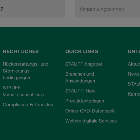
97
Verpackungseinheit
RECHTLICHES
QUICK LINKS
UNT
Rückerstattungs- und
STAUFF Angebot
Aktue
Stornierungs-
Branchen und
Newsl
bedingungen
Anwendungen
STAU
STAUFF
STAUFF: Now
Karri
Verhaltensrichtlinien
Produktunterlagen
Compliance-Fall melden
Online-CAD-Datenbank
Weitere digitale Services