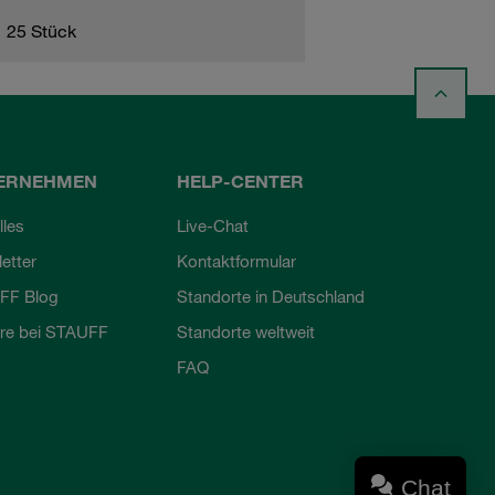
25 Stück
ERNEHMEN
HELP-CENTER
lles
Live-Chat
etter
Kontaktformular
FF Blog
Standorte in Deutschland
ere bei STAUFF
Standorte weltweit
FAQ
Chat