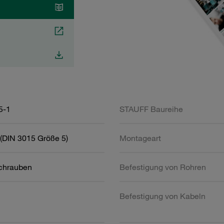
5-1
STAUFF Baureihe
(DIN 3015 Größe 5)
Montageart
schrauben
Befestigung von Rohren
Befestigung von Kabeln