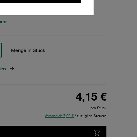
484
hen
Menge in Stück
fen
4,15 €
pro Stück
Versand ab 7,99 €
/ zuzüglich Steuern