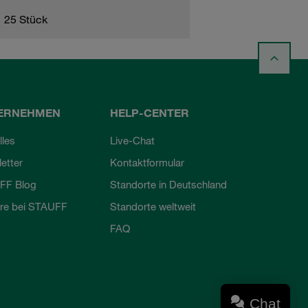
25 Stück
ERNEHMEN
HELP-CENTER
lles
Live-Chat
etter
Kontaktformular
FF Blog
Standorte in Deutschland
ere bei STAUFF
Standorte weltweit
FAQ
Chat