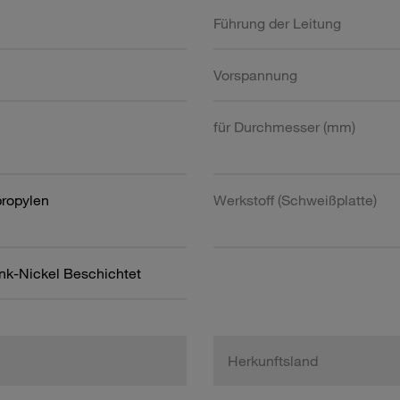
Führung der Leitung
Vorspannung
für Durchmesser (mm)
propylen
Werkstoff (Schweißplatte)
ink-Nickel Beschichtet
Herkunftsland