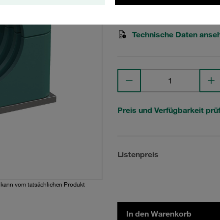
STAUFF Materialnr. 1110000
Technische Daten anse
Preis und Verfügbarkeit prü
Listenpreis
d kann vom tatsächlichen Produkt
In den Warenkorb