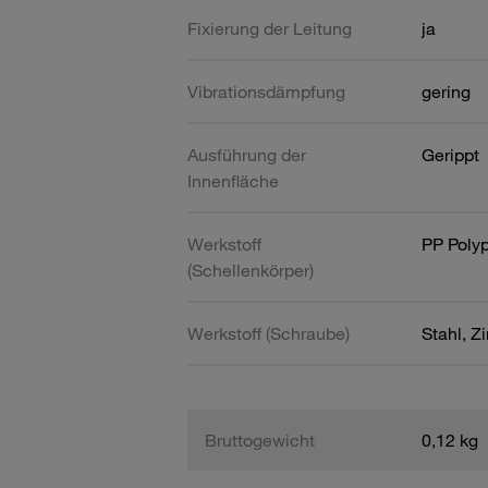
Fixierung der Leitung
ja
Vibrationsdämpfung
gering
Ausführung der
Gerippt
Innenfläche
Werkstoff
PP Poly
(Schellenkörper)
Werkstoff (Schraube)
Stahl, Z
Bruttogewicht
0,12 kg