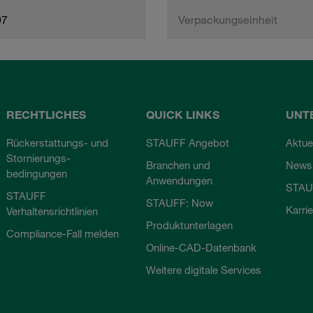
97
Verpackungseinheit
RECHTLICHES
QUICK LINKS
UNT
Rückerstattungs- und
STAUFF Angebot
Aktue
Stornierungs-
Branchen und
Newsl
bedingungen
Anwendungen
STAU
STAUFF
STAUFF: Now
Karri
Verhaltensrichtlinien
Produktunterlagen
Compliance-Fall melden
Online-CAD-Datenbank
Weitere digitale Services