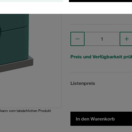
Technische Daten anse
Preis und Verfügbarkeit prü
Listenpreis
d kann vom tatsächlichen Produkt
In den Warenkorb