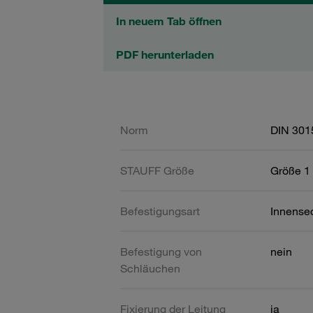
In neuem Tab öffnen
PDF herunterladen
Norm
DIN 301
STAUFF Größe
Größe 1 
Befestigungsart
Innense
Befestigung von
nein
Schläuchen
Fixierung der Leitung
ja