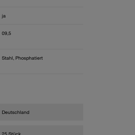
ja
09,5
Stahl, Phosphatiert
Deutschland
25 Stück