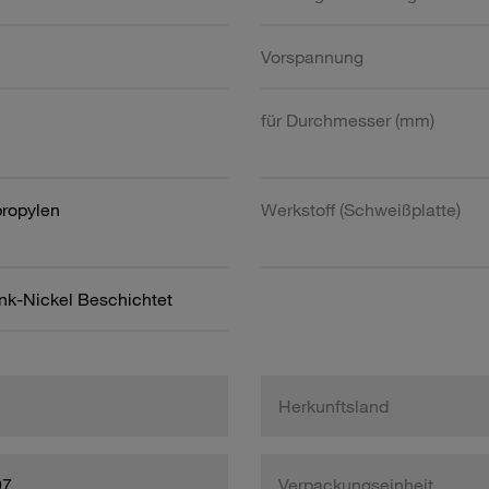
Vorspannung
für Durchmesser (mm)
propylen
Werkstoff (Schweißplatte)
ink-Nickel Beschichtet
Herkunftsland
97
Verpackungseinheit