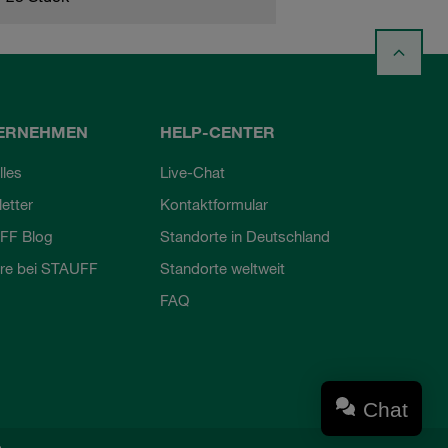
ERNEHMEN
HELP-CENTER
lles
Live-Chat
etter
Kontaktformular
FF Blog
Standorte in Deutschland
ere bei STAUFF
Standorte weltweit
FAQ
Chat