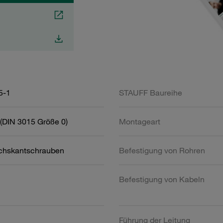
5-1
STAUFF Baureihe
(DIN 3015 Größe 0)
Montageart
chskantschrauben
Befestigung von Rohren
Befestigung von Kabeln
Führung der Leitung