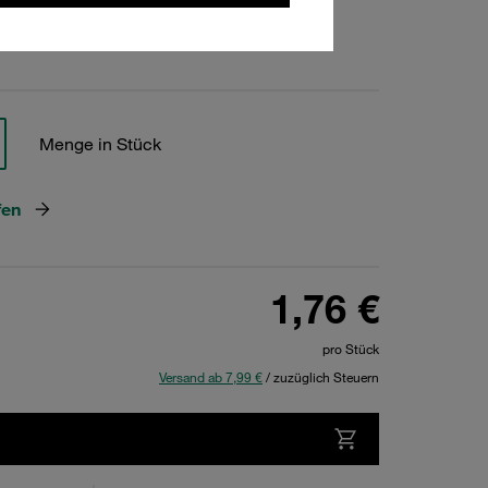
hen
Menge in Stück
fen
1,76 €
pro Stück
Versand ab 7,99 €
/ zuzüglich Steuern