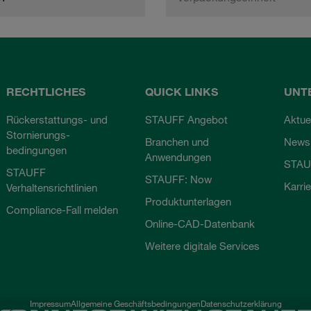
RECHTLICHES
QUICK LINKS
UNT
Rückerstattungs- und
STAUFF Angebot
Aktue
Stornierungs-
Branchen und
Newsl
bedingungen
Anwendungen
STAU
STAUFF
STAUFF: Now
Karri
Verhaltensrichtlinien
Produktunterlagen
Compliance-Fall melden
Online-CAD-Datenbank
Weitere digitale Services
Impressum
Allgemeine Geschäftsbedingungen
Datenschutzerklärung