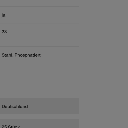
ja
23
Stahl, Phosphatiert
Deutschland
25 Stück