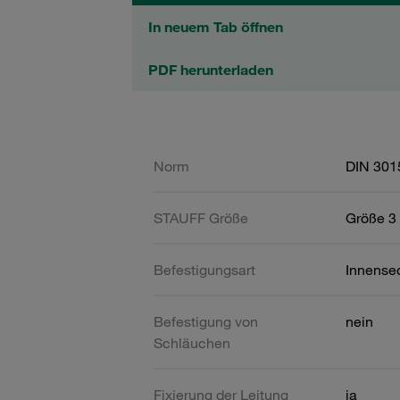
In neuem Tab öffnen
PDF herunterladen
Norm
DIN 301
STAUFF Größe
Größe 3 
Befestigungsart
Innense
Befestigung von
nein
Schläuchen
Fixierung der Leitung
ja