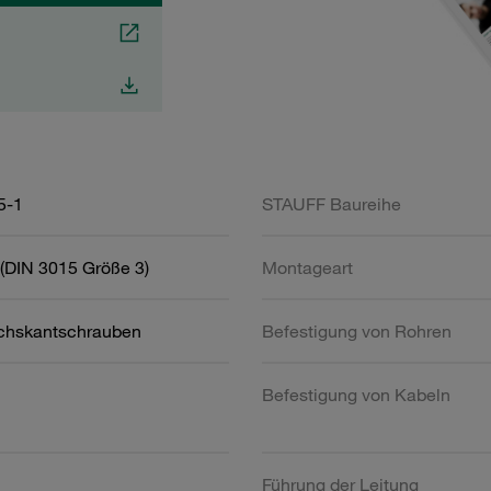
5-1
STAUFF Baureihe
(DIN 3015 Größe 3)
Montageart
chskantschrauben
Befestigung von Rohren
Befestigung von Kabeln
Führung der Leitung