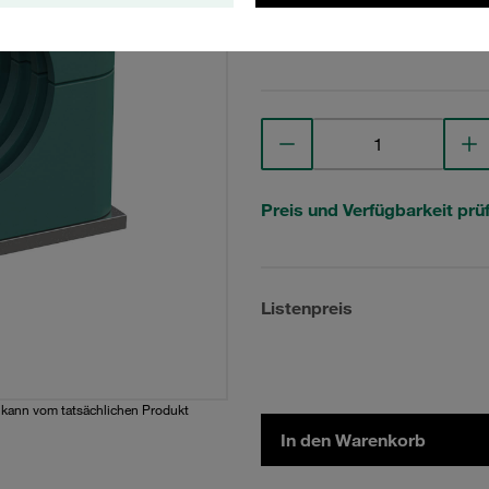
Technische Daten anse
Preis und Verfügbarkeit prü
Listenpreis
d kann vom tatsächlichen Produkt
In den Warenkorb