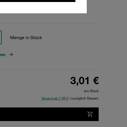
hen
Menge in Stück
fen
3,01 €
pro Stück
Versand ab 7,99 €
/ zuzüglich Steuern