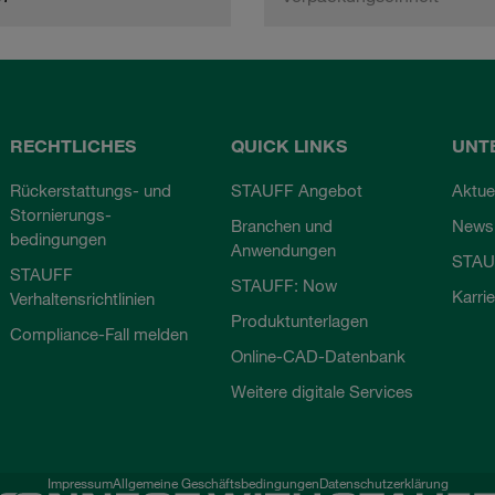
RECHTLICHES
QUICK LINKS
UNT
Rückerstattungs- und
STAUFF Angebot
Aktue
Stornierungs-
Branchen und
Newsl
bedingungen
Anwendungen
STAU
STAUFF
STAUFF: Now
Karri
Verhaltensrichtlinien
Produktunterlagen
Compliance-Fall melden
Online-CAD-Datenbank
Weitere digitale Services
Impressum
Allgemeine Geschäftsbedingungen
Datenschutzerklärung