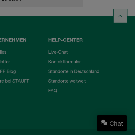
ERNEHMEN
HELP-CENTER
lles
Live-Chat
etter
Kontaktformular
FF Blog
Standorte in Deutschland
ere bei STAUFF
Standorte weltweit
FAQ
Chat