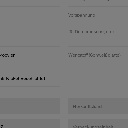
Vorspannung
für Durchmesser (mm)
propylen
Werkstoff (Schweißplatte)
ink-Nickel Beschichtet
Herkunftsland
97
Verpackungseinheit