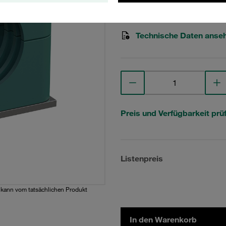
STAUFF Materialnr. 1110000
Technische Daten anse
Preis und Verfügbarkeit prü
Listenpreis
d kann vom tatsächlichen Produkt
In den Warenkorb