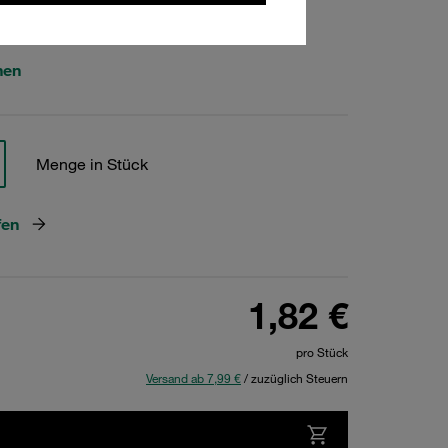
719
hen
Menge in Stück
fen
1,82 €
pro Stück
Versand ab 7,99 €
/ zuzüglich Steuern