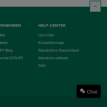
ERNEHMEN
HELP-CENTER
lles
Live-Chat
etter
Kontaktformular
FF Blog
Standorte in Deutschland
ere bei STAUFF
Standorte weltweit
FAQ
Chat