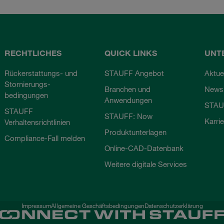
RECHTLICHES
QUICK LINKS
UNT
Rückerstattungs- und
STAUFF Angebot
Aktue
Stornierungs-
Branchen und
Newsl
bedingungen
Anwendungen
STAU
STAUFF
STAUFF: Now
Karri
Verhaltensrichtlinien
Produktunterlagen
Compliance-Fall melden
Online-CAD-Datenbank
Weitere digitale Services
Impressum
Allgemeine Geschäftsbedingungen
Datenschutzerklärung