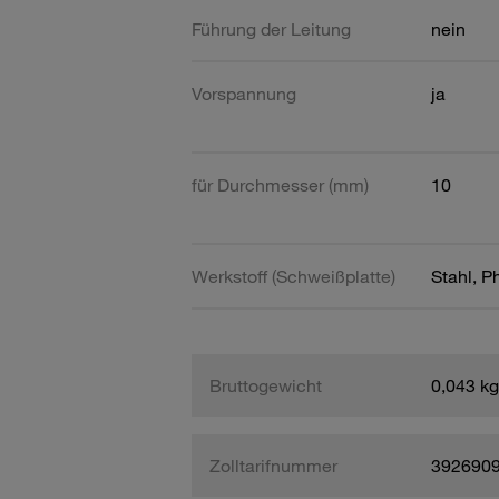
Führung der Leitung
nein
Vorspannung
ja
für Durchmesser (mm)
10
Werkstoff (Schweißplatte)
Stahl, P
Bruttogewicht
0,043 kg
Zolltarifnummer
392690