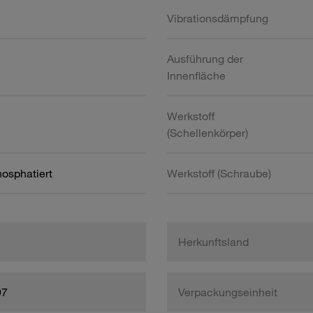
Vibrationsdämpfung
Ausführung der
Innenfläche
Werkstoff
(Schellenkörper)
hosphatiert
Werkstoff (Schraube)
Herkunftsland
97
Verpackungseinheit