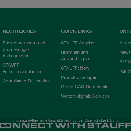
RECHTLICHES
QUICK LINKS
UNT
Rückerstattungs- und
STAUFF Angebot
Aktue
Stornierungs-
Branchen und
Newsl
bedingungen
Anwendungen
STAU
STAUFF
STAUFF: Now
Karri
Verhaltensrichtlinien
Produktunterlagen
Compliance-Fall melden
Online-CAD-Datenbank
Weitere digitale Services
Impressum
Allgemeine Geschäftsbedingungen
Datenschutzerklärung