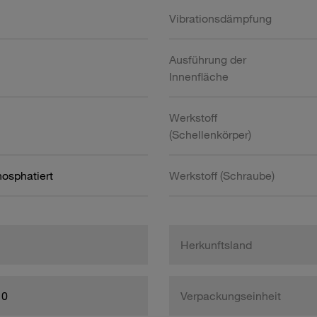
Vibrationsdämpfung
Ausführung der
Innenfläche
Werkstoff
(Schellenkörper)
hosphatiert
Werkstoff (Schraube)
Herkunftsland
10
Verpackungseinheit