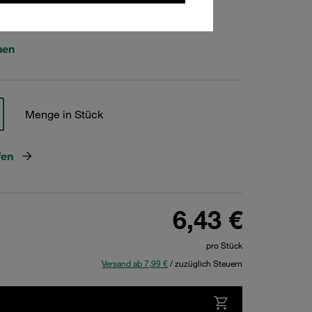
756
hen
Menge in Stück
fen
6,43 €
pro Stück
Versand ab 7,99 €
/ zuzüglich Steuern