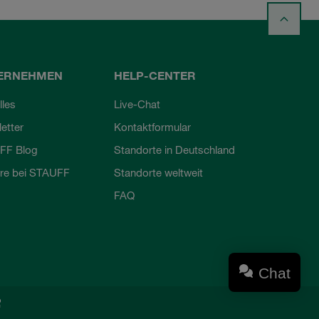
ERNEHMEN
HELP-CENTER
lles
Live-Chat
etter
Kontaktformular
FF Blog
Standorte in Deutschland
ere bei STAUFF
Standorte weltweit
FAQ
Chat