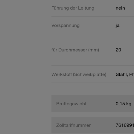
Führung der Leitung
nein
Vorspannung
ja
für Durchmesser (mm)
20
Werkstoff (Schweißplatte)
Stahl, P
Bruttogewicht
0,15 kg
Zolltarifnummer
761699