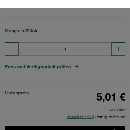
Technische Daten ansehen
Menge in Stück
Preis und Verfügbarkeit prüfen
Listenpreis
5,01 €
pro Stück
Versand ab 7,99 €
/ zuzüglich Steuern