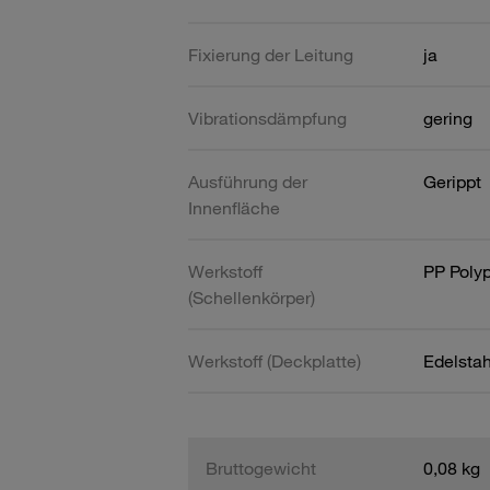
Fixierung der Leitung
ja
Vibrationsdämpfung
gering
Ausführung der
Gerippt
Innenfläche
Werkstoff
PP Poly
(Schellenkörper)
Werkstoff (Deckplatte)
Edelsta
Bruttogewicht
0,08 kg