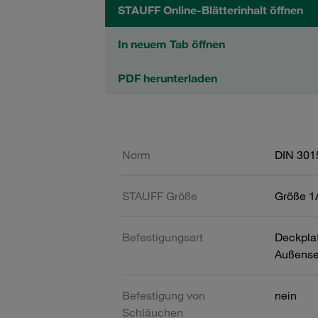
STAUFF Online-Blätterinhalt öffnen
In neuem Tab öffnen
PDF herunterladen
Norm
DIN 301
STAUFF Größe
Größe 1A
Befestigungsart
Deckpla
Außense
Befestigung von
nein
Schläuchen