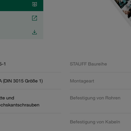
5-1
STAUFF Baureihe
 (DIN 3015 Größe 1)
Montageart
tte und
Befestigung von Rohren
chskantschrauben
Befestigung von Kabeln