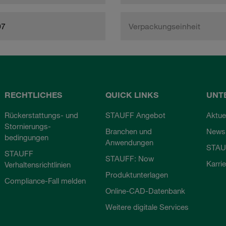
97
Verpackungseinheit
RECHTLICHES
QUICK LINKS
UNT
Rückerstattungs- und
STAUFF Angebot
Aktue
Stornierungs-
Branchen und
Newsl
bedingungen
Anwendungen
STAU
STAUFF
STAUFF: Now
Karri
Verhaltensrichtlinien
Produktunterlagen
Compliance-Fall melden
Online-CAD-Datenbank
Weitere digitale Services