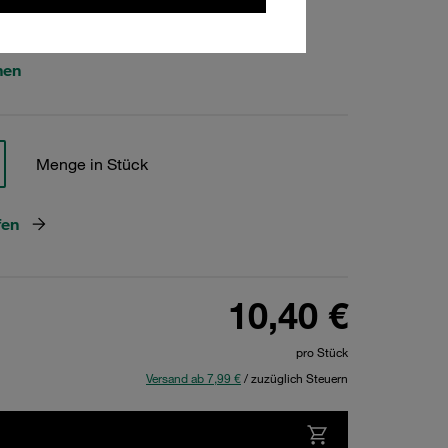
859
hen
Menge in Stück
fen
10,40 €
pro Stück
Versand ab 7,99 €
/ zuzüglich Steuern