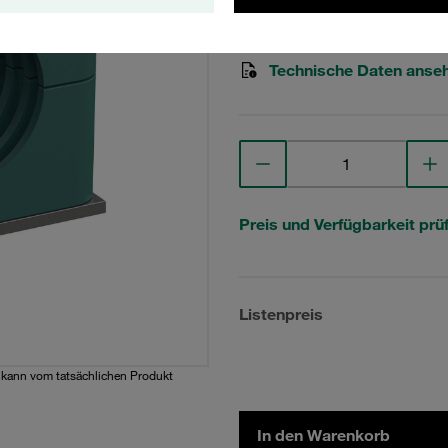
STAUFF Materialnr. 1110000
Technische Daten anse
Preis und Verfügbarkeit prü
Listenpreis
d kann vom tatsächlichen Produkt
In den Warenkorb