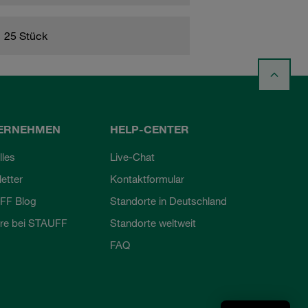
25 Stück
ERNEHMEN
HELP-CENTER
lles
Live-Chat
etter
Kontaktformular
FF Blog
Standorte in Deutschland
ere bei STAUFF
Standorte weltweit
FAQ