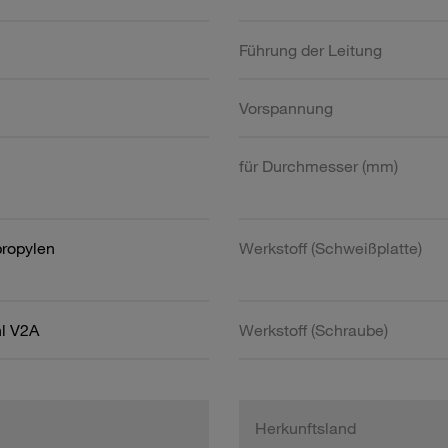
Führung der Leitung
Vorspannung
für Durchmesser (mm)
propylen
Werkstoff (Schweißplatte)
hl V2A
Werkstoff (Schraube)
Herkunftsland