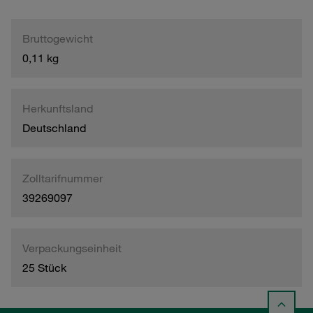
Bruttogewicht
0,11 kg
Herkunftsland
Deutschland
Zolltarifnummer
39269097
Verpackungseinheit
25 Stück