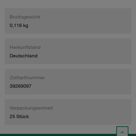
Bruttogewicht
0,116 kg
Herkunftsland
Deutschland
Zolltarifnummer
39269097
Verpackungseinheit
25 Stück