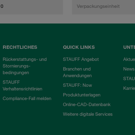
10
Verpackungseinheit
RECHTLICHES
QUICK LINKS
UNT
Rückerstattungs- und
STAUFF Angebot
Aktue
Stornierungs-
Branchen und
Newsl
bedingungen
Anwendungen
STAU
STAUFF
STAUFF: Now
Karri
Verhaltensrichtlinien
Produktunterlagen
Compliance-Fall melden
Online-CAD-Datenbank
Weitere digitale Services