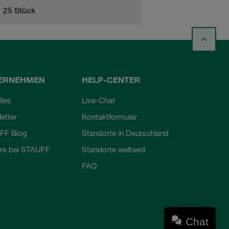
25 Stück
ERNEHMEN
HELP-CENTER
lles
Live-Chat
etter
Kontaktformular
FF Blog
Standorte in Deutschland
ere bei STAUFF
Standorte weltweit
FAQ
Chat