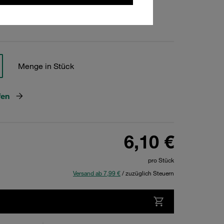
hen
Menge in Stück
fen
6,10 €
pro Stück
Versand ab 7,99 €
/ zuzüglich Steuern