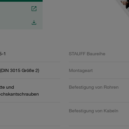
5-1
STAUFF Baureihe
(DIN 3015 Größe 2)
Montageart
tte und
Befestigung von Rohren
chskantschrauben
Befestigung von Kabeln