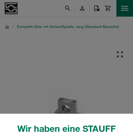
/
Komplett-Sets mit Schweißplatte, lang (Standard-Baureihe)
Wir haben eine STAUFF