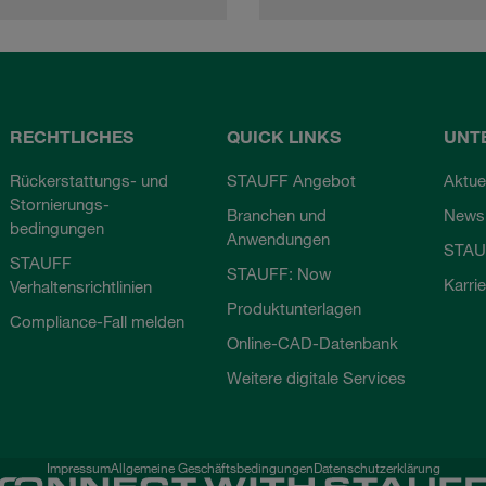
RECHTLICHES
QUICK LINKS
UNT
Rückerstattungs- und
STAUFF Angebot
Aktue
Stornierungs-
Branchen und
Newsl
bedingungen
Anwendungen
STAU
STAUFF
STAUFF: Now
Karri
Verhaltensrichtlinien
Produktunterlagen
Compliance-Fall melden
Online-CAD-Datenbank
Weitere digitale Services
Impressum
Allgemeine Geschäftsbedingungen
Datenschutzerklärung