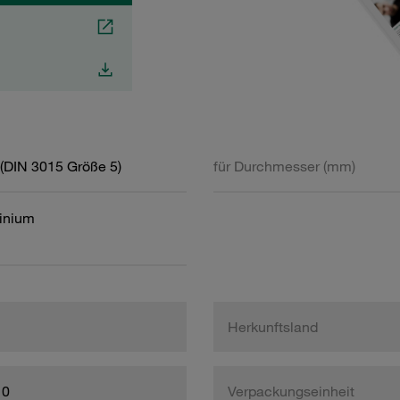
(DIN 3015 Größe 5)
für Durchmesser (mm)
inium
Herkunftsland
10
Verpackungseinheit