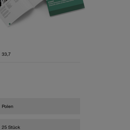
33,7
Polen
25 Stück