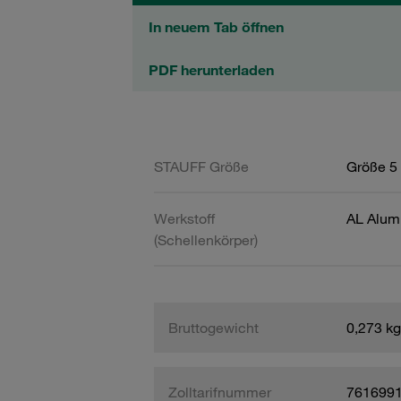
In neuem Tab öffnen
PDF herunterladen
STAUFF Größe
Größe 5 
Werkstoff
AL Alum
(Schellenkörper)
Bruttogewicht
0,273 kg
Zolltarifnummer
761699