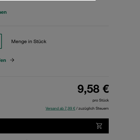
hen
Menge in Stück
fen
9,58 €
pro Stück
Versand ab 7,99 €
/ zuzüglich Steuern