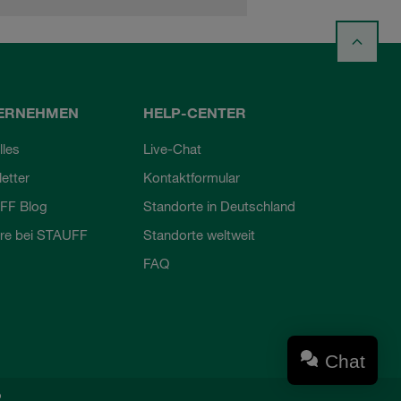
ERNEHMEN
HELP-CENTER
lles
Live-Chat
etter
Kontaktformular
FF Blog
Standorte in Deutschland
ere bei STAUFF
Standorte weltweit
FAQ
Chat