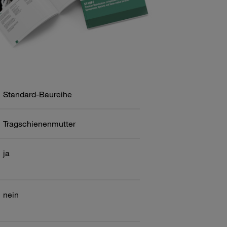
Standard-Baureihe
Tragschienenmutter
ja
nein