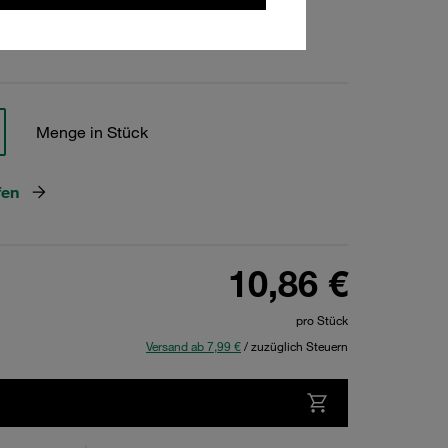
hen
Menge in Stück
fen
10,86 €
pro Stück
Versand ab 7,99 €
/ zuzüglich Steuern