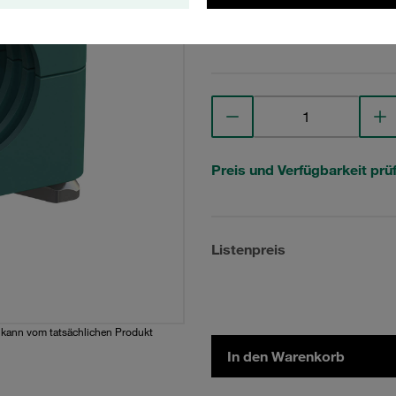
Technische Daten anse
Preis und Verfügbarkeit prü
Listenpreis
d kann vom tatsächlichen Produkt
In den Warenkorb