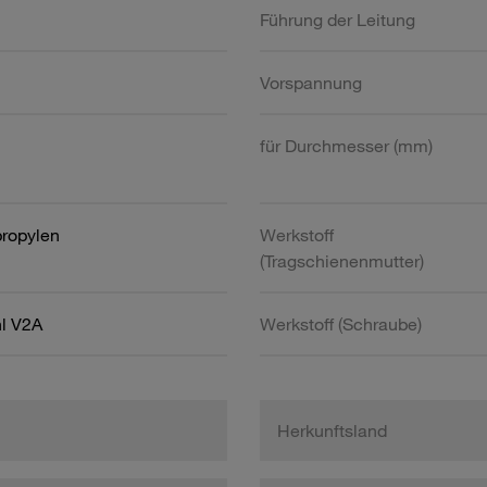
Führung der Leitung
Vorspannung
für Durchmesser (mm)
propylen
Werkstoff
(Tragschienenmutter)
hl V2A
Werkstoff (Schraube)
Herkunftsland