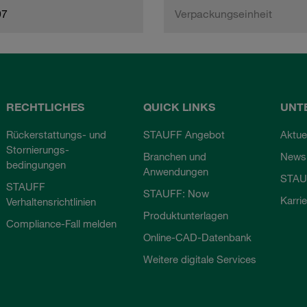
97
Verpackungseinheit
RECHTLICHES
QUICK LINKS
UNT
Rückerstattungs- und
STAUFF Angebot
Aktue
Stornierungs-
Branchen und
Newsl
bedingungen
Anwendungen
STAU
STAUFF
STAUFF: Now
Karri
Verhaltensrichtlinien
Produktunterlagen
Compliance-Fall melden
Online-CAD-Datenbank
Weitere digitale Services