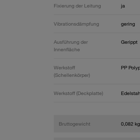
Fixierung der Leitung
ja
Vibrationsdämpfung
gering
Ausführung der
Gerippt
Innenfläche
Werkstoff
PP Poly
(Schellenkörper)
Werkstoff (Deckplatte)
Edelsta
Bruttogewicht
0,082 kg