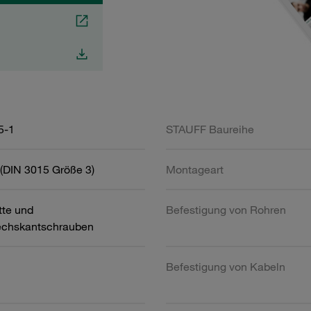
5-1
STAUFF Baureihe
(DIN 3015 Größe 3)
Montageart
tte und
Befestigung von Rohren
chskantschrauben
Befestigung von Kabeln