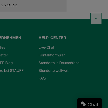
25 Stück
ERNEHMEN
HELP-CENTER
lles
Live-Chat
etter
Kontaktformular
FF Blog
Standorte in Deutschland
ere bei STAUFF
Standorte weltweit
FAQ
Chat