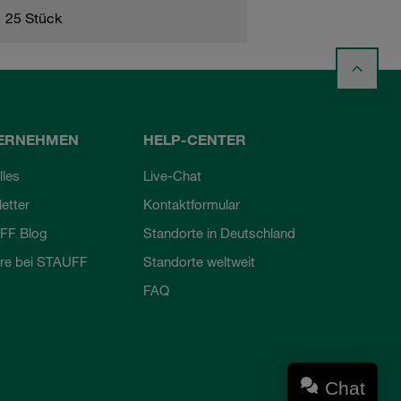
25 Stück
ERNEHMEN
HELP-CENTER
lles
Live-Chat
etter
Kontaktformular
FF Blog
Standorte in Deutschland
ere bei STAUFF
Standorte weltweit
FAQ
Chat