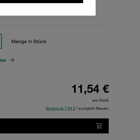
hen
Menge in Stück
fen
11,54 €
pro Stück
Versand ab 7,99 €
/ zuzüglich Steuern