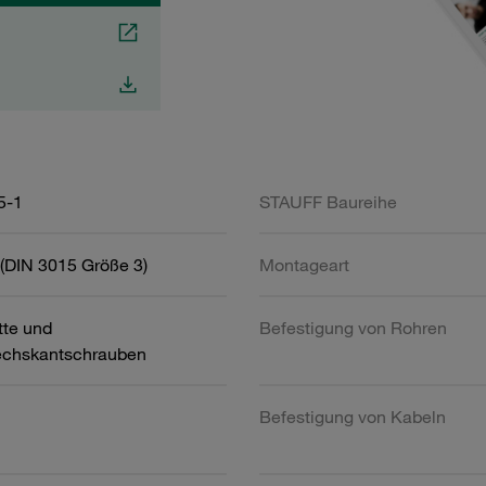
5-1
STAUFF Baureihe
(DIN 3015 Größe 3)
Montageart
tte und
Befestigung von Rohren
chskantschrauben
Befestigung von Kabeln