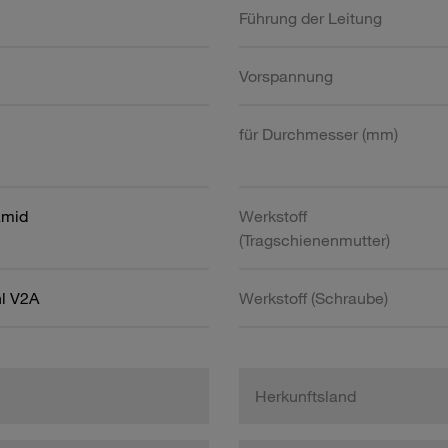
Führung der Leitung
Vorspannung
für Durchmesser (mm)
amid
Werkstoff
(Tragschienenmutter)
hl V2A
Werkstoff (Schraube)
Herkunftsland