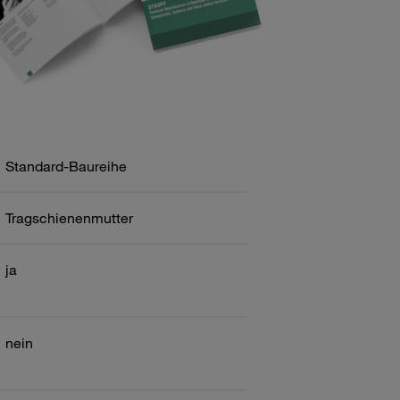
Standard-Baureihe
Tragschienenmutter
ja
nein