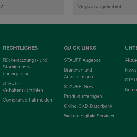
97
Verpackungseinheit
RECHTLICHES
QUICK LINKS
UNT
Rückerstattungs- und
STAUFF Angebot
Aktue
Stornierungs-
Branchen und
Newsl
bedingungen
Anwendungen
STAU
STAUFF
STAUFF: Now
Karri
Verhaltensrichtlinien
Produktunterlagen
Compliance-Fall melden
Online-CAD-Datenbank
Weitere digitale Services