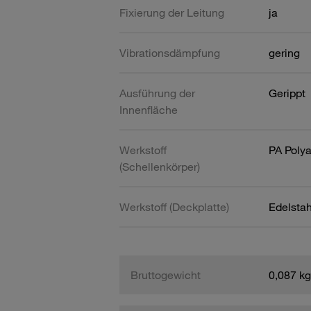
Fixierung der Leitung
ja
Vibrationsdämpfung
gering
Ausführung der
Gerippt
Innenfläche
Werkstoff
PA Poly
(Schellenkörper)
Werkstoff (Deckplatte)
Edelsta
Bruttogewicht
0,087 kg