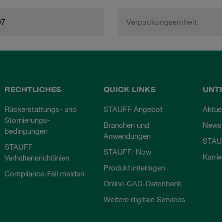
97
Verpackungseinheit
RECHTLICHES
QUICK LINKS
UNT
Rückerstattungs- und
STAUFF Angebot
Aktue
Stornierungs-
Branchen und
Newsl
bedingungen
Anwendungen
STAU
STAUFF
STAUFF: Now
Karri
Verhaltensrichtlinien
Produktunterlagen
Compliance-Fall melden
Online-CAD-Datenbank
Weitere digitale Services