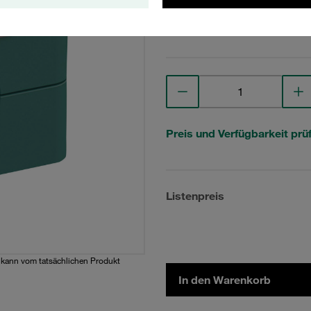
Technische Daten anse
Preis und Verfügbarkeit prü
Listenpreis
d kann vom tatsächlichen Produkt
In den Warenkorb