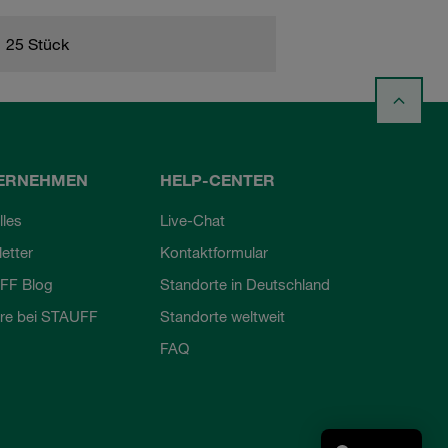
25 Stück
ERNEHMEN
HELP-CENTER
lles
Live-Chat
etter
Kontaktformular
FF Blog
Standorte in Deutschland
ere bei STAUFF
Standorte weltweit
FAQ