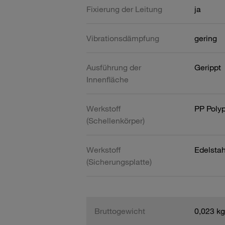
Fixierung der Leitung
ja
Vibrationsdämpfung
gering
Ausführung der
Gerippt
Innenfläche
Werkstoff
PP Poly
(Schellenkörper)
Werkstoff
Edelsta
(Sicherungsplatte)
Bruttogewicht
0,023 kg