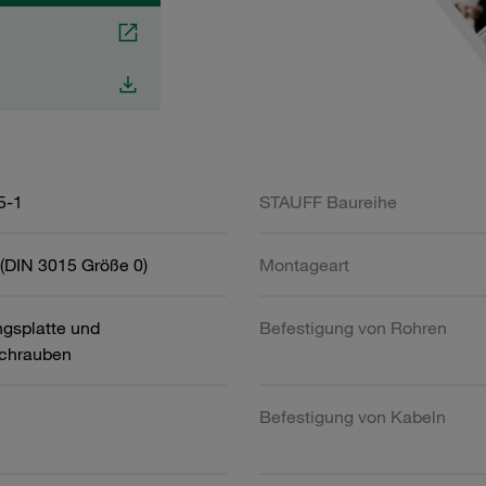
5-1
STAUFF Baureihe
(DIN 3015 Größe 0)
Montageart
gsplatte und
Befestigung von Rohren
chrauben
Befestigung von Kabeln