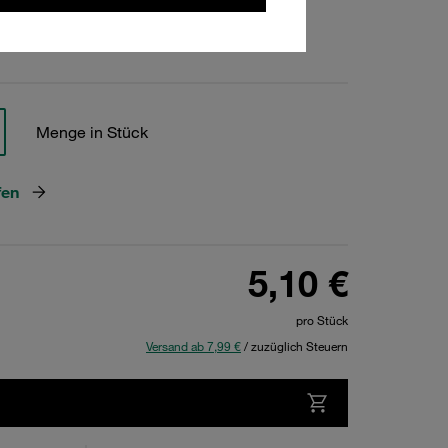
hen
Menge in Stück
fen
5,10 €
pro Stück
Versand ab 7,99 €
/ zuzüglich Steuern