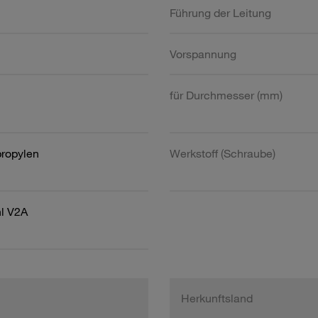
Führung der Leitung
Vorspannung
für Durchmesser (mm)
propylen
Werkstoff (Schraube)
hl V2A
Herkunftsland