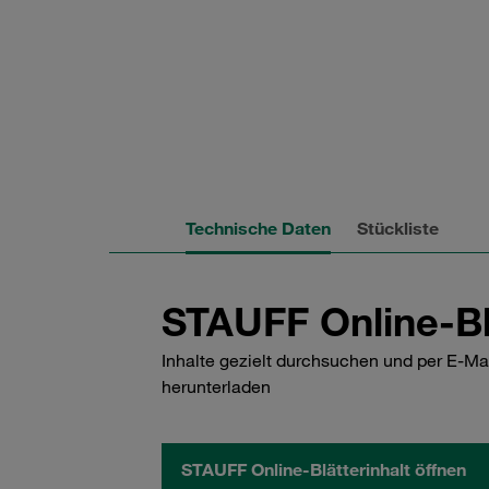
Technische Daten
Stückliste
STAUFF Online-Bl
Inhalte gezielt durchsuchen und per E-Ma
herunterladen
STAUFF Online-Blätterinhalt öffnen