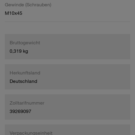
Gewinde (Schrauben)
M10x45
Bruttogewicht
0,319 kg
Herkunftsland
Deutschland
Zolltarifnummer
39269097
Verpackungseinheit