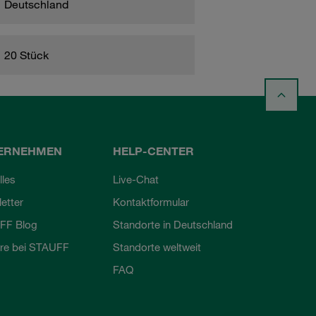
Deutschland
20 Stück
ERNEHMEN
HELP-CENTER
lles
Live-Chat
etter
Kontaktformular
FF Blog
Standorte in Deutschland
ere bei STAUFF
Standorte weltweit
FAQ