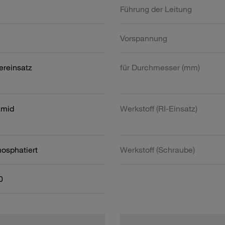
Führung der Leitung
Vorspannung
ereinsatz
für Durchmesser (mm)
amid
Werkstoff (RI-Einsatz)
hosphatiert
Werkstoff (Schraube)
0