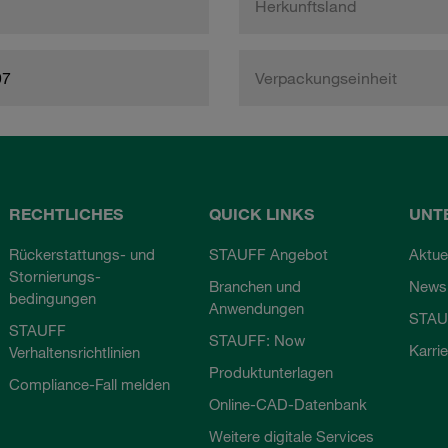
Herkunftsland
97
Verpackungseinheit
RECHTLICHES
QUICK LINKS
UNT
Rückerstattungs- und
STAUFF Angebot
Aktue
Stornierungs-
Branchen und
Newsl
bedingungen
Anwendungen
STAU
STAUFF
STAUFF: Now
Karri
Verhaltensrichtlinien
Produktunterlagen
Compliance-Fall melden
Online-CAD-Datenbank
Weitere digitale Services