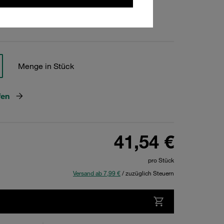
hen
Menge in Stück
fen
41,54 €
pro Stück
Versand ab 7,99 €
/ zuzüglich Steuern