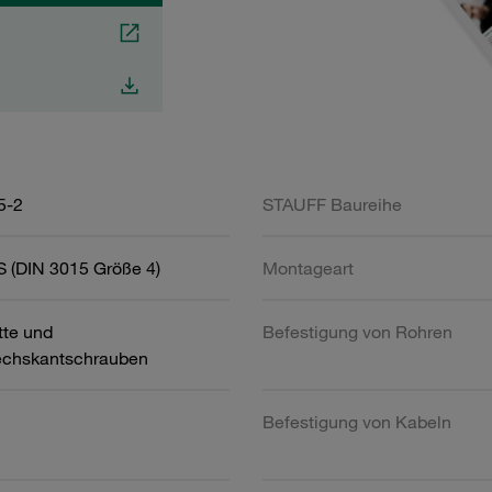
5-2
STAUFF Baureihe
 (DIN 3015 Größe 4)
Montageart
tte und
Befestigung von Rohren
chskantschrauben
Befestigung von Kabeln