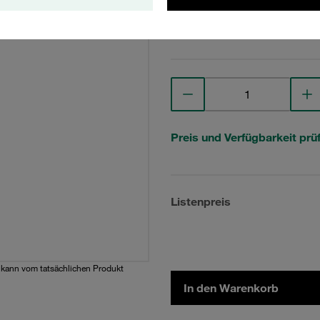
Technische Daten anse
Preis und Verfügbarkeit prü
Listenpreis
d kann vom tatsächlichen Produkt
In den Warenkorb