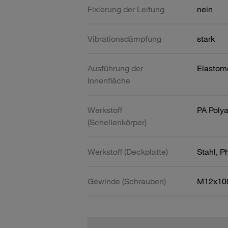
Fixierung der Leitung
nein
Vibrationsdämpfung
stark
Ausführung der
Elastom
Innenfläche
Werkstoff
PA Poly
(Schellenkörper)
Werkstoff (Deckplatte)
Stahl, P
Gewinde (Schrauben)
M12x10