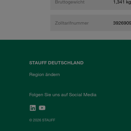
Bruttogewicht
1,341 kg
Zolltarifnummer
392690
STAUFF DEUTSCHLAND
Region ändern
Folgen Sie uns auf Social Media
© 2026 STAUFF