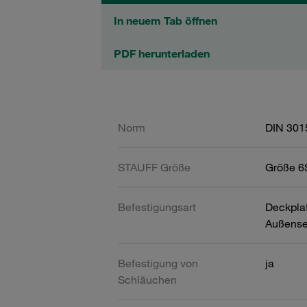
In neuem Tab öffnen
PDF herunterladen
Norm
DIN 301
STAUFF Größe
Größe 6S
Befestigungsart
Deckpla
Außense
Befestigung von
ja
Schläuchen