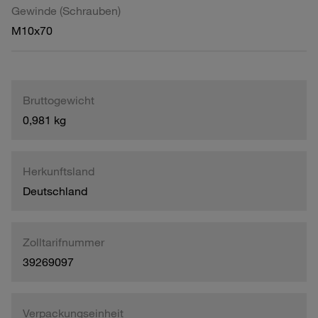
Gewinde (Schrauben)
M10x70
Bruttogewicht
0,981 kg
Herkunftsland
Deutschland
Zolltarifnummer
39269097
Verpackungseinheit