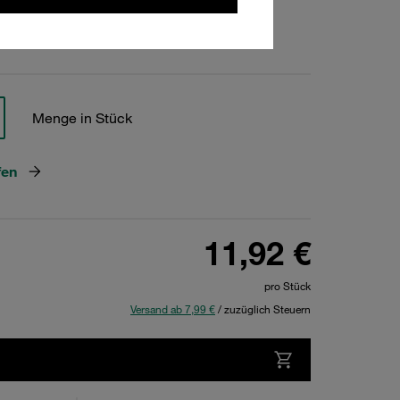
hen
Menge in Stück
fen
11,92 €
pro Stück
Versand ab 7,99 €
/ zuzüglich Steuern