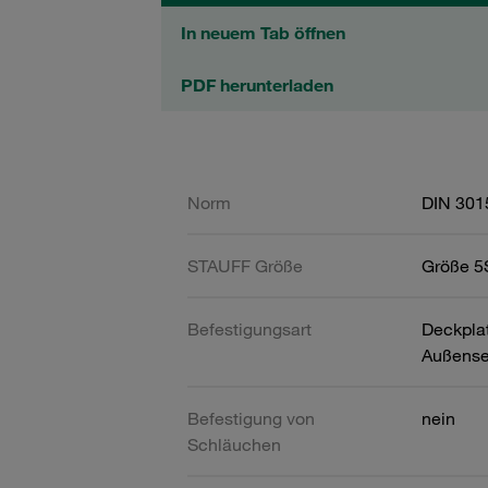
In neuem Tab öffnen
PDF herunterladen
Norm
DIN 301
STAUFF Größe
Größe 5S
Befestigungsart
Deckpla
Außense
Befestigung von
nein
Schläuchen