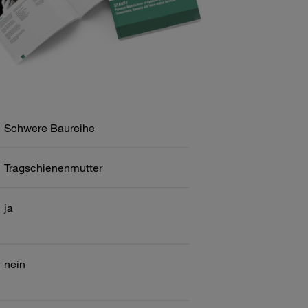
Schwere Baureihe
Tragschienenmutter
ja
nein