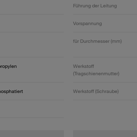
Führung der Leitung
Vorspannung
für Durchmesser (mm)
propylen
Werkstoff
(Tragschienenmutter)
hosphatiert
Werkstoff (Schraube)