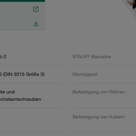
5-2
STAUFF Baureihe
 (DIN 3015 Größe 3)
Montageart
tte und
Befestigung von Rohren
chskantschrauben
Befestigung von Kabeln