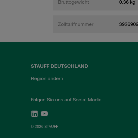
Bruttogewicht
0,36 kg
Zolltarifnummer
392690
STAUFF DEUTSCHLAND
Region ändern
Folgen Sie uns auf Social Media
© 2026 STAUFF