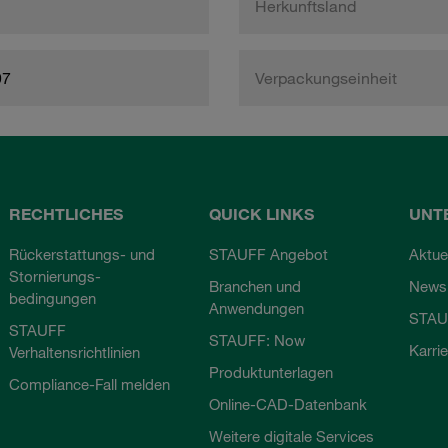
Herkunftsland
97
Verpackungseinheit
RECHTLICHES
QUICK LINKS
UNT
Rückerstattungs- und
STAUFF Angebot
Aktue
Stornierungs-
Branchen und
Newsl
bedingungen
Anwendungen
STAU
STAUFF
STAUFF: Now
Karri
Verhaltensrichtlinien
Produktunterlagen
Compliance-Fall melden
Online-CAD-Datenbank
Weitere digitale Services