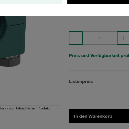
Technische Daten anse
Preis und Verfügbarkeit prü
Listenpreis
d kann vom tatsächlichen Produkt
In den Warenkorb