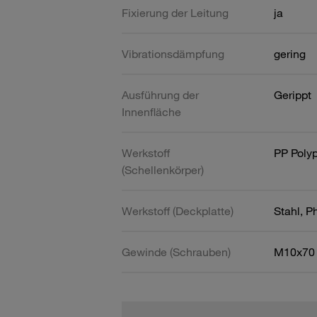
Fixierung der Leitung
ja
Vibrationsdämpfung
gering
Ausführung der
Gerippt
Innenfläche
Werkstoff
PP Poly
(Schellenkörper)
Werkstoff (Deckplatte)
Stahl, P
Gewinde (Schrauben)
M10x70