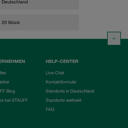
Deutschland
20 Stück
ERNEHMEN
HELP-CENTER
lles
Live-Chat
etter
Kontaktformular
FF Blog
Standorte in Deutschland
ere bei STAUFF
Standorte weltweit
FAQ