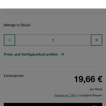
Technische Daten ansehen
Menge in Stück
Preis und Verfügbarkeit prüfen
Listenpreis
19,66 €
pro Stück
Versand ab 7,99 €
/ zuzüglich Steuern