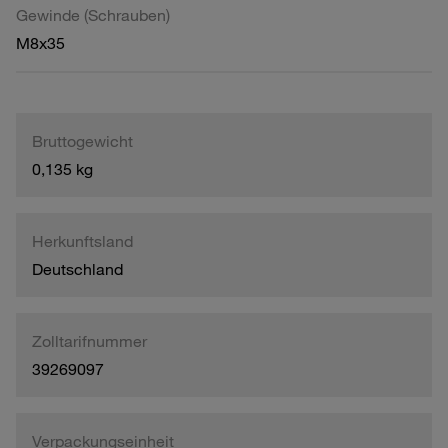
Gewinde (Schrauben)
M8x35
Bruttogewicht
0,135 kg
Herkunftsland
Deutschland
Zolltarifnummer
39269097
Verpackungseinheit