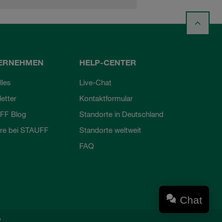
ERNEHMEN
HELP-CENTER
lles
Live-Chat
etter
Kontaktformular
FF Blog
Standorte in Deutschland
ere bei STAUFF
Standorte weltweit
FAQ
Chat