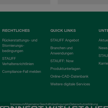
RECHTLICHES
QUICK LINKS
UNT
Rückerstattungs- und
STAUFF Angebot
Aktue
Stornierungs-
Branchen und
Newsl
bedingungen
Anwendungen
STAU
STAUFF
STAUFF: Now
Karri
Verhaltensrichtlinien
Produktunterlagen
Compliance-Fall melden
Online-CAD-Datenbank
Weitere digitale Services
Impressum
Allgemeine Geschäftsbedingungen
Datenschutzerklärung