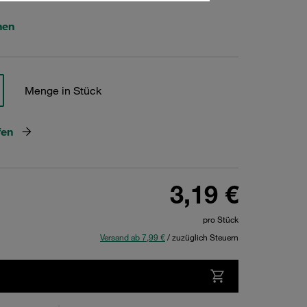
hen
Menge in Stück
fen
3,19 €
pro Stück
Versand ab 7,99 €
/ zuzüglich Steuern