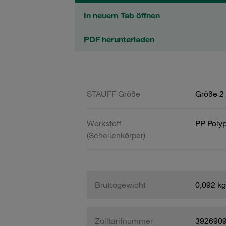
In neuem Tab öffnen
PDF herunterladen
STAUFF Größe
Größe 2 
Werkstoff
PP Poly
(Schellenkörper)
Bruttogewicht
0,092 kg
Zolltarifnummer
392690