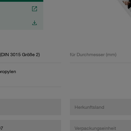
(DIN 3015 Größe 2)
für Durchmesser (mm)
propylen
Herkunftsland
97
Verpackungseinheit