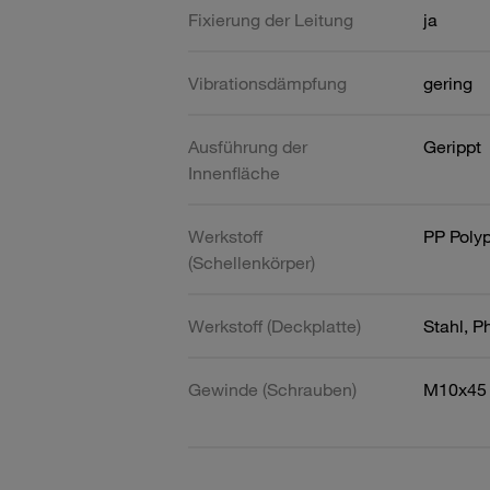
Fixierung der Leitung
ja
Vibrationsdämpfung
gering
Ausführung der
Gerippt
Innenfläche
Werkstoff
PP Poly
(Schellenkörper)
Werkstoff (Deckplatte)
Stahl, P
Gewinde (Schrauben)
M10x45