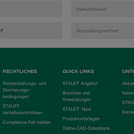
Herkunftsland
97
Verpackungseinheit
RECHTLICHES
QUICK LINKS
UNT
Rückerstattungs- und
STAUFF Angebot
Aktue
Stornierungs-
Branchen und
Newsl
bedingungen
Anwendungen
STAU
STAUFF
STAUFF: Now
Karri
Verhaltensrichtlinien
Produktunterlagen
Compliance-Fall melden
Online-CAD-Datenbank