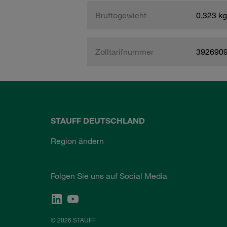
Bruttogewicht
0,323 kg
Zolltarifnummer
392690
STAUFF DEUTSCHLAND
Region ändern
Folgen Sie uns auf Social Media
© 2026 STAUFF