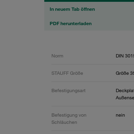
In neuem Tab öffnen
PDF herunterladen
Norm
DIN 301
STAUFF Größe
Größe 3S
Befestigungsart
Deckpla
Außense
Befestigung von
nein
Schläuchen