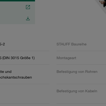
5-2
STAUFF Baureihe
 (DIN 3015 Größe 1)
Montageart
tte und
Befestigung von Rohren
chskantschrauben
Befestigung von Kabeln