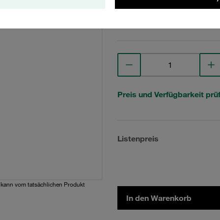
Technische Daten anse
Preis und Verfügbarkeit prü
Listenpreis
d kann vom tatsächlichen Produkt
In den Warenkorb