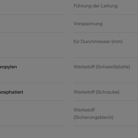
Führung der Leitung
Vorspannung
für Durchmesser (mm)
propylen
Werkstoff (Schweißplatte)
hosphatiert
Werkstoff (Schraube)
Werkstoff
(Sicherungsblech)