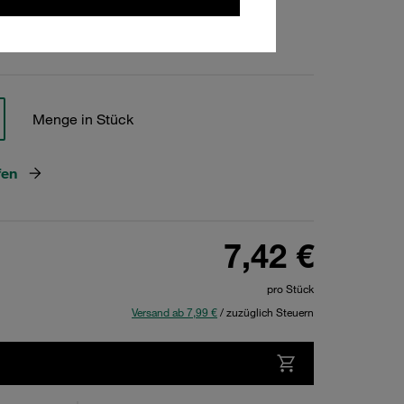
hen
Menge in Stück
fen
7,42 €
pro Stück
Versand ab 7,99 €
/ zuzüglich Steuern