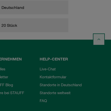
Deutschland
20 Stück
ERNEHMEN
HELP-CENTER
lles
Live-Chat
etter
Kontaktformular
FF Blog
Standorte in Deutschland
ere bei STAUFF
Standorte weltweit
FAQ