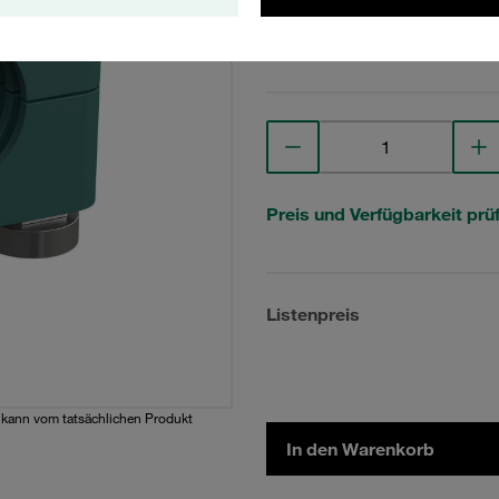
Technische Daten anse
Preis und Verfügbarkeit prü
Listenpreis
d kann vom tatsächlichen Produkt
In den Warenkorb