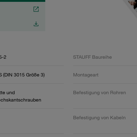
5-2
STAUFF Baureihe
 (DIN 3015 Größe 3)
Montageart
tte und
Befestigung von Rohren
chskantschrauben
Befestigung von Kabeln