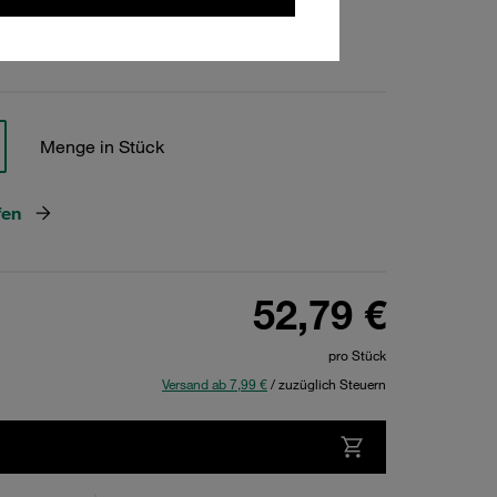
hen
Menge in Stück
fen
52,79 €
pro Stück
Versand ab 7,99 €
/ zuzüglich Steuern