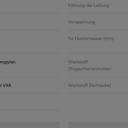
Führung der Leitung
Vorspannung
für Durchmesser (mm)
propylen
Werkstoff
(Tragschienenmutter)
hl V4A
Werkstoff (Schraube)