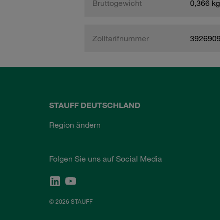
Bruttogewicht
0,366 kg
Zolltarifnummer
392690
STAUFF DEUTSCHLAND
Region ändern
Folgen Sie uns auf Social Media
© 2026 STAUFF