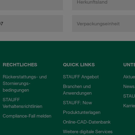
Herkunftsland
97
Verpackungseinheit
RECHTLICHES
QUICK LINKS
UNT
Rückerstattungs- und
STAUFF Angebot
Aktue
Stornierungs-
Branchen und
Newsl
bedingungen
Anwendungen
STAU
STAUFF
STAUFF: Now
Karri
Verhaltensrichtlinien
Produktunterlagen
Compliance-Fall melden
Online-CAD-Datenbank
Weitere digitale Services