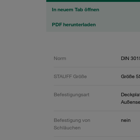
In neuem Tab öffnen
PDF herunterladen
Norm
DIN 301
STAUFF Größe
Größe 5S
Befestigungsart
Deckpla
Außense
Befestigung von
nein
Schläuchen