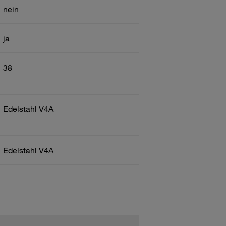
nein
ja
38
Edelstahl V4A
Edelstahl V4A