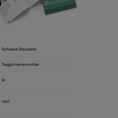
Schwere Baureihe
Tragschienenmutter
ja
nein