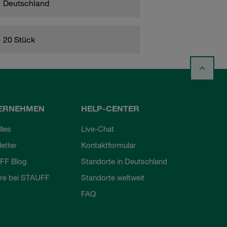
Deutschland
20 Stück
ERNEHMEN
HELP-CENTER
lles
Live-Chat
etter
Kontaktformular
FF Blog
Standorte in Deutschland
ere bei STAUFF
Standorte weltweit
FAQ