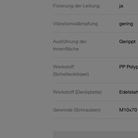
Fixierung der Leitung
ja
Vibrationsdämpfung
gering
Ausführung der
Gerippt
Innenfläche
Werkstoff
PP Poly
(Schellenkörper)
Werkstoff (Deckplatte)
Edelsta
Gewinde (Schrauben)
M10x70