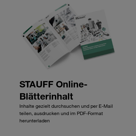
STAUFF Online-
Blätterinhalt
Inhalte gezielt durchsuchen und per E-Mail
teilen, ausdrucken und im PDF-Format
herunterladen