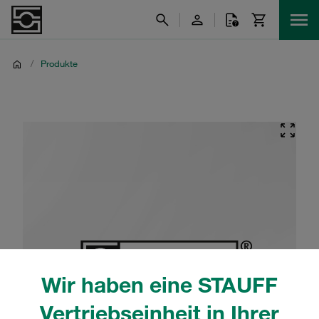
/
Produkte
Wir haben eine STAUFF
Vertriebseinheit in Ihrer