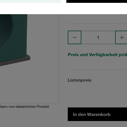
Technische Daten anse
Preis und Verfügbarkeit prü
Listenpreis
d kann vom tatsächlichen Produkt
In den Warenkorb