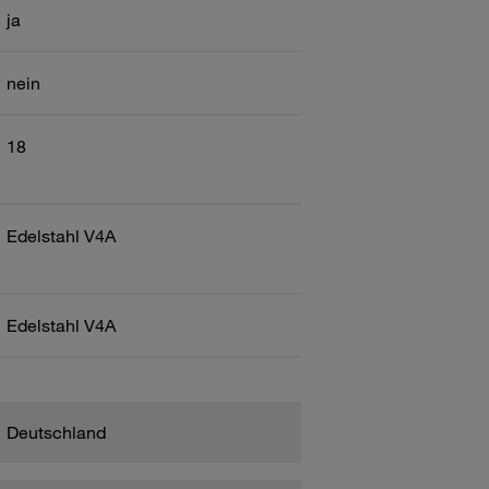
ja
nein
18
Edelstahl V4A
Edelstahl V4A
Deutschland