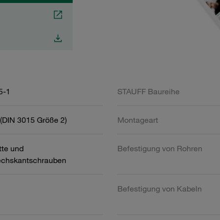
5-1
STAUFF Baureihe
(DIN 3015 Größe 2)
Montageart
tte und
Befestigung von Rohren
chskantschrauben
Befestigung von Kabeln