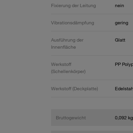
Fixierung der Leitung
nein
Vibrationsdämpfung
gering
Ausführung der
Glatt
Innenfläche
Werkstoff
PP Poly
(Schellenkörper)
Werkstoff (Deckplatte)
Edelsta
Bruttogewicht
0,092 kg