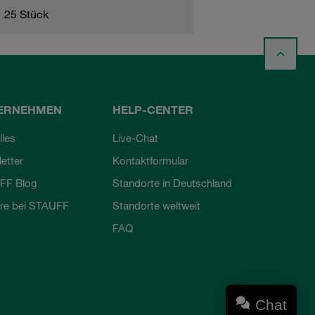
25 Stück
ERNEHMEN
HELP-CENTER
lles
Live-Chat
etter
Kontaktformular
FF Blog
Standorte in Deutschland
ere bei STAUFF
Standorte weltweit
FAQ
Chat