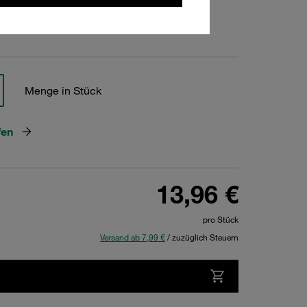
hen
Menge in Stück
fen
13,96 €
pro Stück
Versand ab 7,99 €
/ zuzüglich Steuern