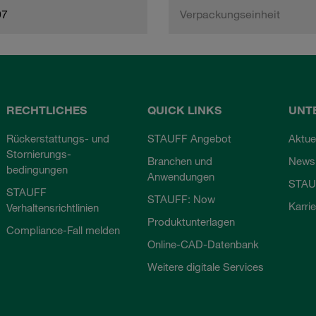
97
Verpackungseinheit
RECHTLICHES
QUICK LINKS
UNT
Rückerstattungs- und
STAUFF Angebot
Aktue
Stornierungs-
Branchen und
Newsl
bedingungen
Anwendungen
STAU
STAUFF
STAUFF: Now
Karri
Verhaltensrichtlinien
Produktunterlagen
Compliance-Fall melden
Online-CAD-Datenbank
Weitere digitale Services