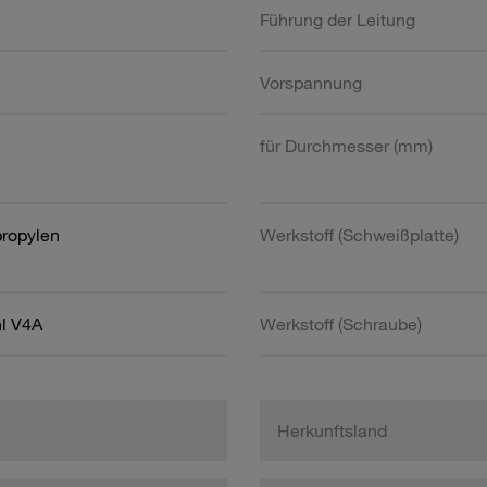
Führung der Leitung
Vorspannung
für Durchmesser (mm)
propylen
Werkstoff (Schweißplatte)
hl V4A
Werkstoff (Schraube)
Herkunftsland